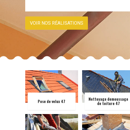
VOIR NOS RÉALISATIONS
Nettoyage demoussage
Pose de velux 47
de toiture 47