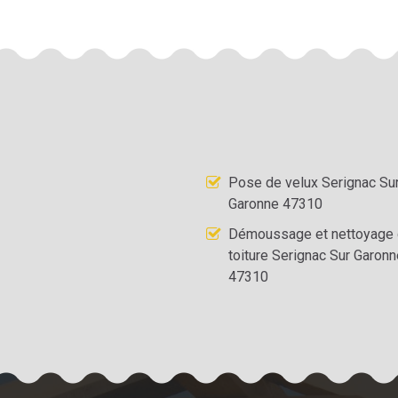
Pose de velux Serignac Su
Garonne 47310
Démoussage et nettoyage
toiture Serignac Sur Garonn
47310