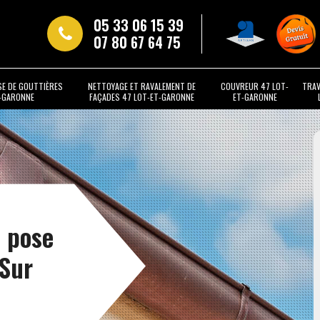
05 33 06 15 39
07 80 67 64 75
SE DE GOUTTIÈRES
NETTOYAGE ET RAVALEMENT DE
COUVREUR 47 LOT-
TRAV
T-GARONNE
FAÇADES 47 LOT-ET-GARONNE
ET-GARONNE
t pose
 Sur