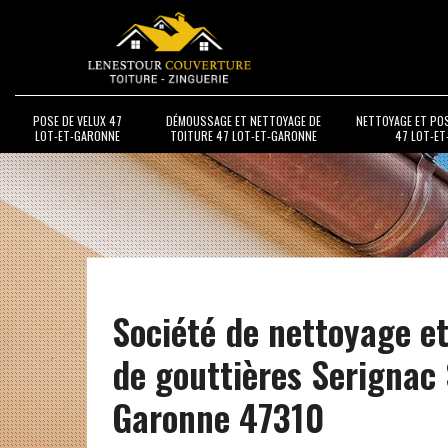
POSE DE VELUX 47
DÉMOUSSAGE ET NETTOYAGE DE
NETTOYAGE ET PO
LOT-ET-GARONNE
TOITURE 47 LOT-ET-GARONNE
47 LOT-E
Société de nettoyage e
de gouttières Serignac
Garonne 47310