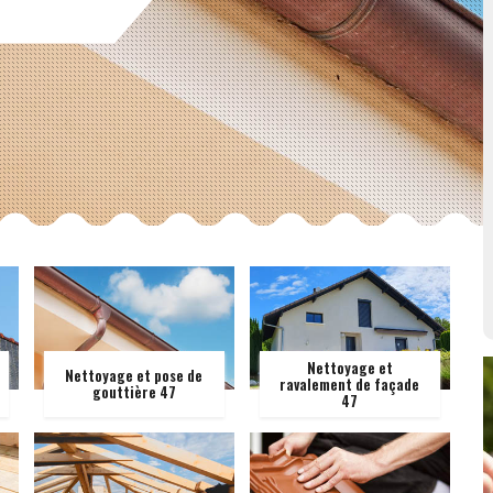
Nettoyage et
Nettoyage et pose de
ravalement de façade
gouttière 47
47