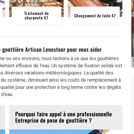
Traitement de
Changement de tuile 47
charpente 47
 gouttière Artisan Lenestour pour vous aider
ne ou ses environs, nous tachons à ce que les gouttières
ement efficace de l'eau. Un système de fixation solide est
ans diverses variations météorologiques. La qualité des
té du système, diminuant ainsi les coûts de remplacement à
qualité pour une protection à long terme contre les dégâts
d'eau.
Pourquoi faire appel à une professionnelle
Entreprise de pose de gouttière ?