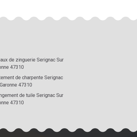
vaux de zinguerie Serignac Sur
onne 47310
itement de charpente Serignac
 Garonne 47310
ngement de tuile Serignac Sur
onne 47310