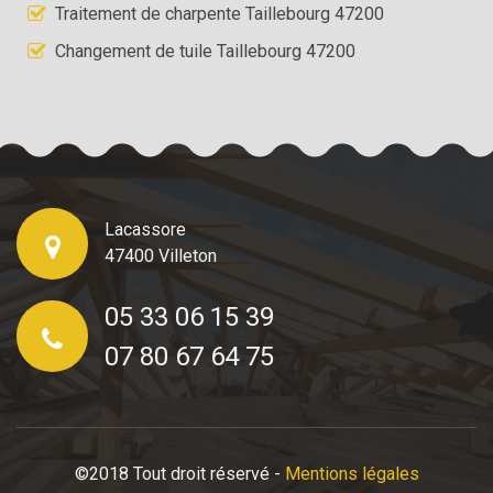
Traitement de charpente Taillebourg 47200
Changement de tuile Taillebourg 47200
Lacassore
47400 Villeton
05 33 06 15 39
07 80 67 64 75
©2018 Tout droit réservé -
Mentions légales