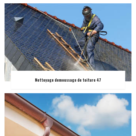
Nettoyage demoussage de toiture 47