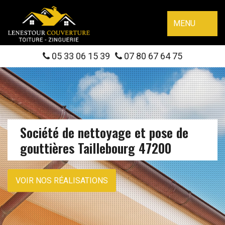
MENU
05 33 06 15 39
07 80 67 64 75
Société de nettoyage et pose de
gouttières Taillebourg 47200
VOIR NOS RÉALISATIONS