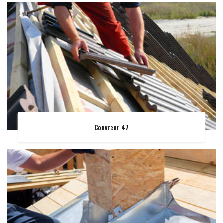
Couvreur 47