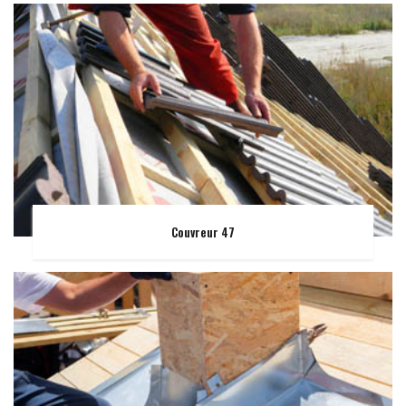
Couvreur 47