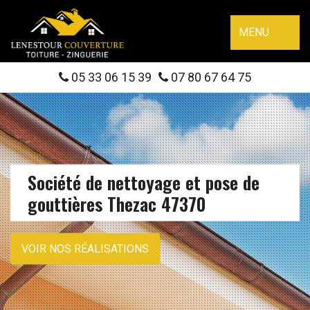
MENU
05 33 06 15 39
07 80 67 64 75
Société de nettoyage et pose de
gouttières Thezac 47370
VOIR NOS RÉALISATIONS