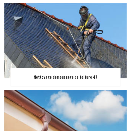
Nettoyage demoussage de toiture 47