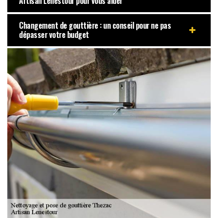
Artisan Lenestour pour vous aider
Changement de gouttière : un conseil pour ne pas
dépasser votre budget