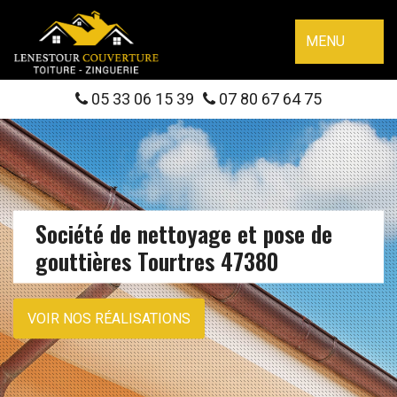
MENU
05 33 06 15 39
07 80 67 64 75
Société de nettoyage et pose de
gouttières Tourtres 47380
VOIR NOS RÉALISATIONS