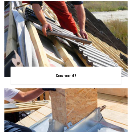
Couvreur 47