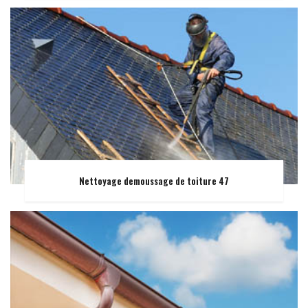
Nettoyage demoussage de toiture 47