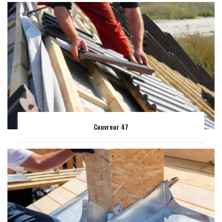
Couvreur 47