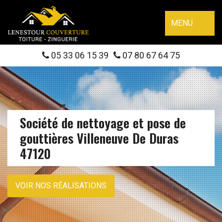
MENU
05 33 06 15 39
07 80 67 64 75
Société de nettoyage et pose de
gouttières Villeneuve De Duras
47120
VOIR NOS RÉALISATIONS