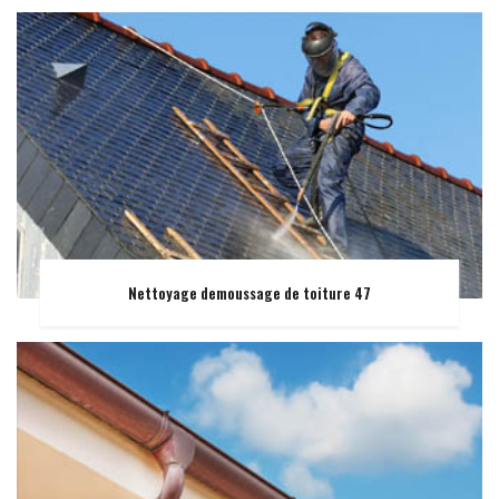
Nettoyage demoussage de toiture 47