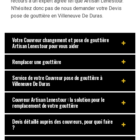
recours à un expert agréé tel que Artisan Lenestour.
N’hésitez donc pas de nous demander votre Devis
pose de gouttière en Villeneuve De Duras.
Votre Couvreur changement et pose de gouttière
Artisan Lenestour pour vous aider
Remplacer une gouttière
Service de votre Couvreur pose de gouttière à
Villeneuve De Duras
Couvreur Artisan Lenestour : la solution pour le
remplacement de votre gouttière
Devis détaillé auprès des couvreurs, pour quoi faire
?