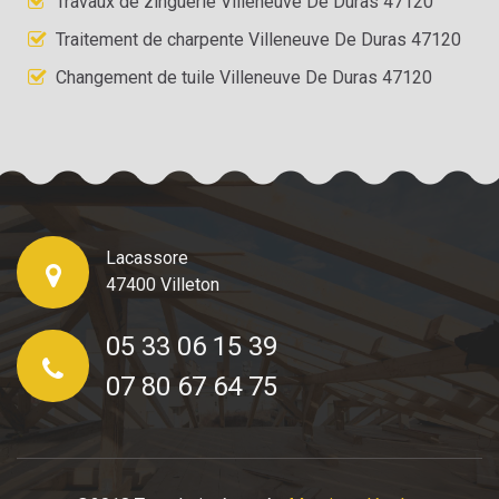
Travaux de zinguerie Villeneuve De Duras 47120
Traitement de charpente Villeneuve De Duras 47120
Changement de tuile Villeneuve De Duras 47120
Lacassore
47400 Villeton
05 33 06 15 39
07 80 67 64 75