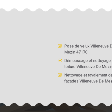
Pose de velux Villeneuve 
Mezin 47170
Démoussage et nettoyage
toiture Villeneuve De Mez
Nettoyage et ravalement d
façades Villeneuve De Mez