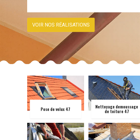
VOIR NOS RÉALISATIONS
Nettoyage demoussage
Pose de velux 47
de toiture 47