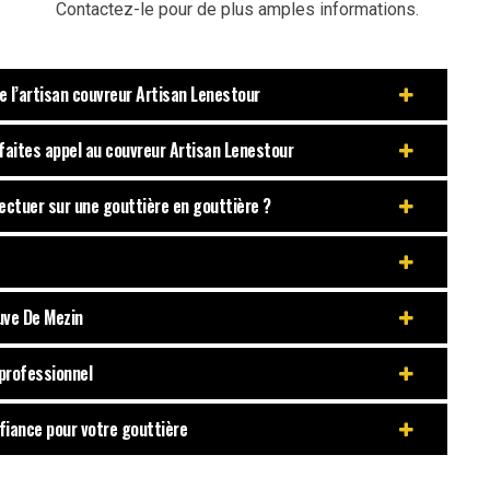
Contactez-le pour de plus amples informations.
 l’artisan couvreur Artisan Lenestour
 faites appel au couvreur Artisan Lenestour
fectuer sur une gouttière en gouttière ?
uve De Mezin
professionnel
fiance pour votre gouttière