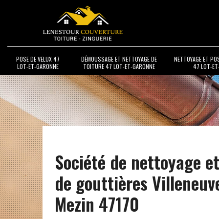
POSE DE VELUX 47
DÉMOUSSAGE ET NETTOYAGE DE
NETTOYAGE ET PO
LOT-ET-GARONNE
TOITURE 47 LOT-ET-GARONNE
47 LOT-E
Société de nettoyage e
de gouttières Villeneuv
Mezin 47170