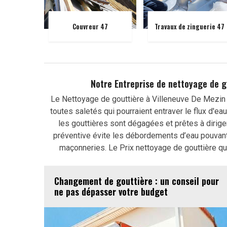
Couvreur 47
Travaux de zinguerie 47
Notre Entreprise de nettoyage de g
Le Nettoyage de gouttière à Villeneuve De Mezin e
toutes saletés qui pourraient entraver le flux d'e
les gouttières sont dégagées et prêtes à dirige
préventive évite les débordements d’eau pouvant 
maçonneries. Le Prix nettoyage de gouttière que
Changement de gouttière : un conseil pour
ne pas dépasser votre budget