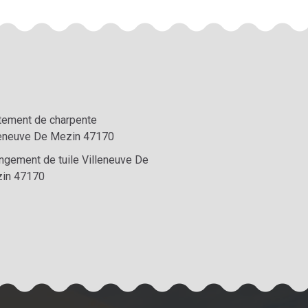
itement de charpente
leneuve De Mezin 47170
ngement de tuile Villeneuve De
in 47170