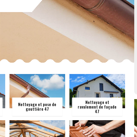
Nettoyage et
Nettoyage et pose de
ravalement de façade
gouttière 47
47