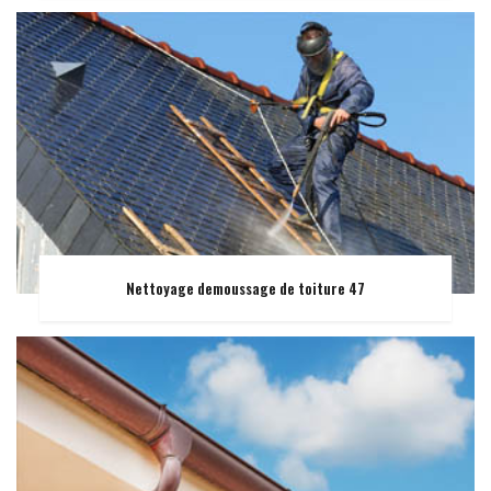
Nettoyage demoussage de toiture 47