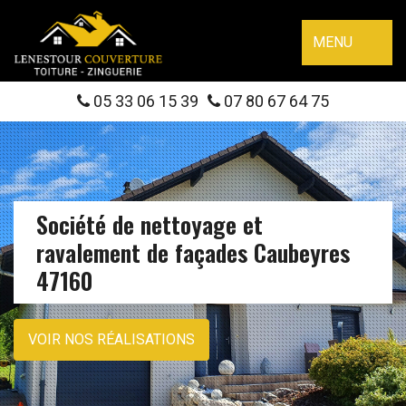
MENU
05 33 06 15 39
07 80 67 64 75
Société de nettoyage et
ravalement de façades Caubeyres
47160
VOIR NOS RÉALISATIONS