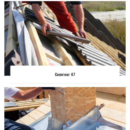
Couvreur 47