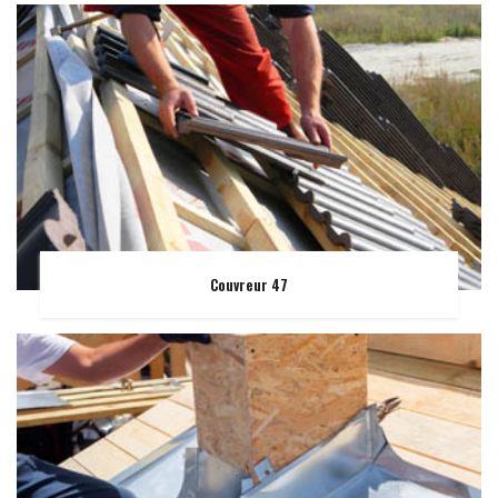
Couvreur 47