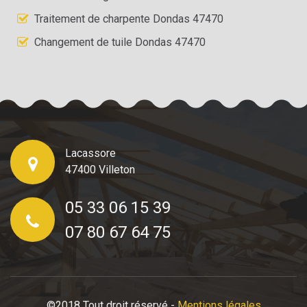
Traitement de charpente Dondas 47470
Changement de tuile Dondas 47470
Lacassore
47400 Villeton
05 33 06 15 39
07 80 67 64 75
©2018 Tout droit réservé -
Mentions légales