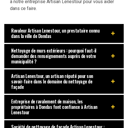
à notre entreprise Artisan Lenestour pour vous aider
dans ce faire.
Ravaleur Artisan Lenestour, un prestataire connu
dans la ville de Dondas
Nettoyage de murs extérieurs : pourquoi faut-il
demander des renseignements auprès de votre
municipalité ?
Artisan Lenestour, un artisan réputé pour son
savoir-faire dans le domaine du nettoyage de
façade
Entreprise de ravalement de maison, les
propriétaires à Dondas font confiance à Artisan
Lenestour
Société de nettoyage de façade Artisan Lenestour :