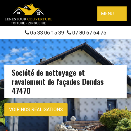
MENU
05 33 06 15 39
07 80 67 64 75
Société de nettoyage et
ravalement de façades Dondas
47470
VOIR NOS RÉALISATIONS