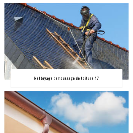
Nettoyage demoussage de toiture 47