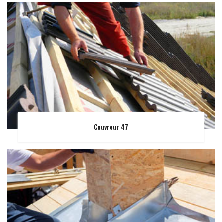
Couvreur 47