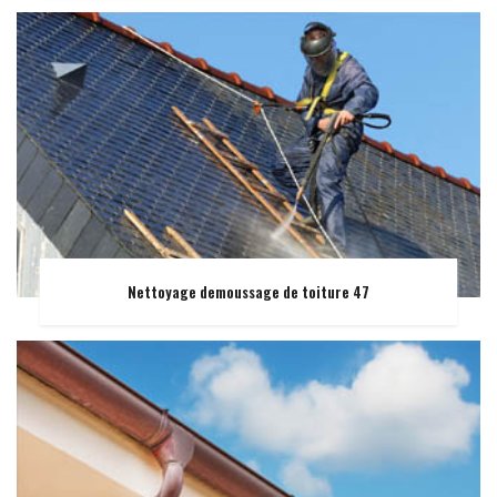
Nettoyage demoussage de toiture 47