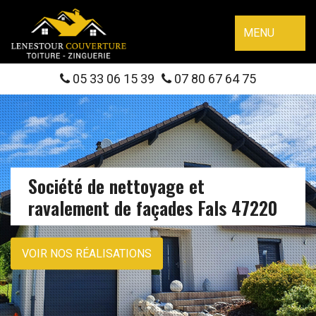
MENU
05 33 06 15 39
07 80 67 64 75
Société de nettoyage et
ravalement de façades Fals 47220
VOIR NOS RÉALISATIONS