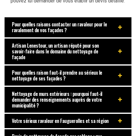
pouvez lui demander de vous établir un devis détaillé.
Pour quelles raisons contacter un ravaleur pour le
ravalement de vos façades ?
Artisan Lenestour, un artisan réputé pour son
savoir-faire dans le domaine du nettoyage de
façade
Pour quelles raison faut-il prendre au sérieux le
nettoyage de ses façades ?
Nettoyage de murs extérieurs : pourquoi faut-il
demander des renseignements auprès de votre
municipalité ?
Votre sérieux ravaleur en Fauguerolles et sa région