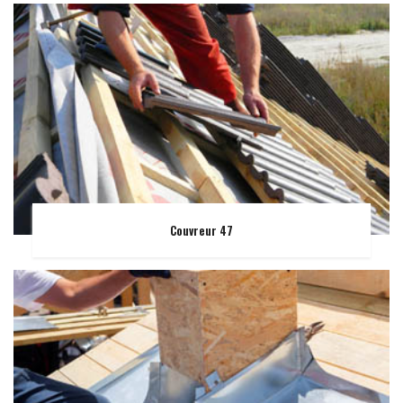
Couvreur 47