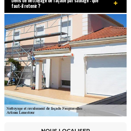
Devis de nettoyage de façade par sablage : que
faut-il retenir ?
NOUS LOCALISER