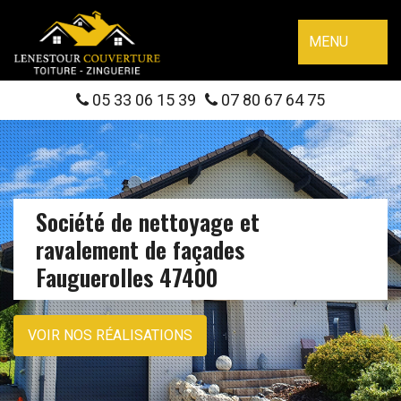
MENU
05 33 06 15 39
07 80 67 64 75
Société de nettoyage et
ravalement de façades
Fauguerolles 47400
VOIR NOS RÉALISATIONS