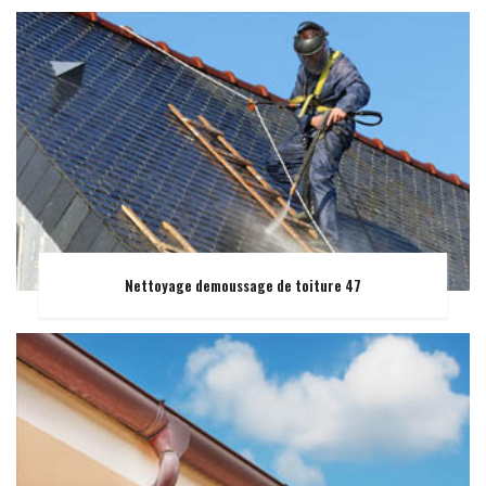
Nettoyage demoussage de toiture 47