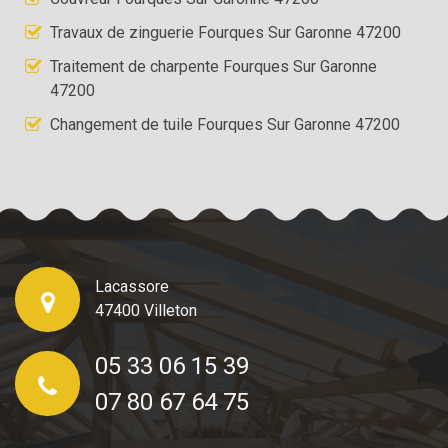
Travaux de zinguerie Fourques Sur Garonne 47200
Traitement de charpente Fourques Sur Garonne
47200
Changement de tuile Fourques Sur Garonne 47200
Lacassore
47400 Villeton
05 33 06 15 39
07 80 67 64 75