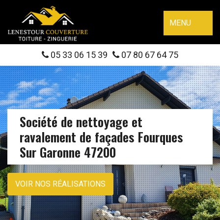
MENU
05 33 06 15 39
07 80 67 64 75
Société de nettoyage et
ravalement de façades Fourques
Sur Garonne 47200
VOIR NOS RÉALISATIONS