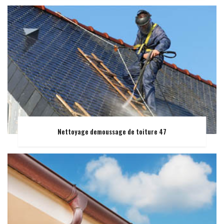
Nettoyage demoussage de toiture 47