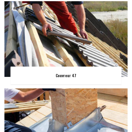
Couvreur 47