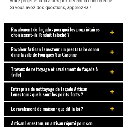
votre projet et cela à des prix défiant la concurrence.
Si vous avez des questions, appelez-la !
Ravalement de façade : pourquoi les propriétaires
choisissent-ils l’enduit taloché ?
Ravaleur Artisan Lenestour, un prestataire connu
dans la ville de Fourques Sur Garonne
Travaux de nettoyage et ravalement de façade à
{ville]
Entreprise de nettoyage de façade Artisan
Lenestour : quels sont les points forts ?
Le ravalement de maison : que dit la loi ?
Artisan Lenestour, un artisan réputé pour son