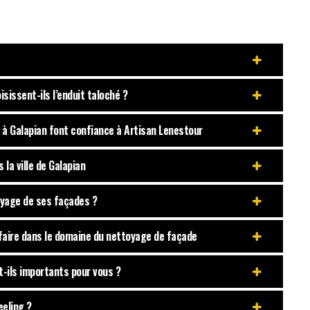
sissent-ils l’enduit taloché ?
s à Galapian font confiance à Artisan Lenestour
la ville de Galapian
toyage de ses façades ?
-faire dans le domaine du nettoyage de façade
t-ils importants pour vous ?
eeling ?