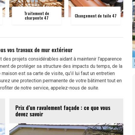
Traitement de
Changement de tuile 47
charpente 47
ous vos travaux de mur extérieur
t des projets considérables aidant à maintenir l'apparence
ement de protéger sa structure des impacts du temps, de la
maison est sa carte de visite, qu’il lui faut un entretien
ssurez une protection permanente de votre bâtiment tout en
ofiter de notre service, appelez-nous de suite.
Prix d’un ravalement façade : ce que vous
devez savoir