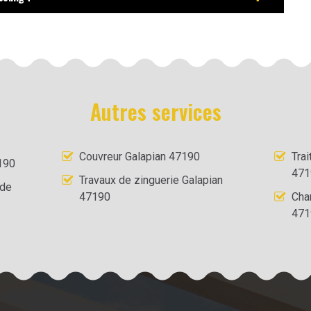
Autres services
Couvreur Galapian 47190
Tra
190
471
Travaux de zinguerie Galapian
 de
47190
Cha
471