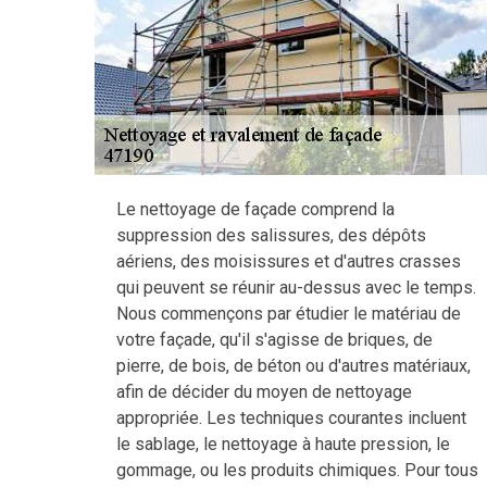
Le nettoyage de façade comprend la
suppression des salissures, des dépôts
aériens, des moisissures et d'autres crasses
qui peuvent se réunir au-dessus avec le temps.
Nous commençons par étudier le matériau de
votre façade, qu'il s'agisse de briques, de
pierre, de bois, de béton ou d'autres matériaux,
afin de décider du moyen de nettoyage
appropriée. Les techniques courantes incluent
le sablage, le nettoyage à haute pression, le
gommage, ou les produits chimiques. Pour tous