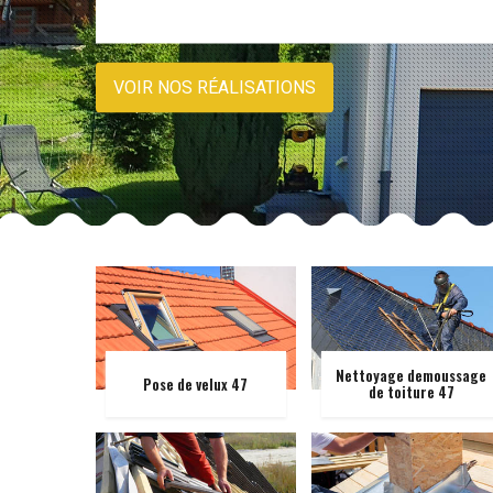
VOIR NOS RÉALISATIONS
Nettoyage demoussage
Pose de velux 47
de toiture 47