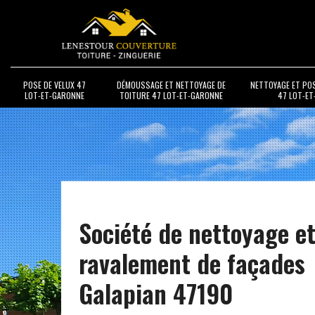
POSE DE VELUX 47
DÉMOUSSAGE ET NETTOYAGE DE
NETTOYAGE ET PO
LOT-ET-GARONNE
TOITURE 47 LOT-ET-GARONNE
47 LOT-E
Société de nettoyage e
ravalement de façades
Galapian 47190