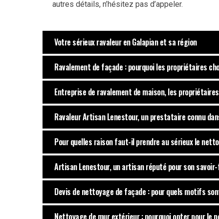
autres détails, n’hésitez pas d’appeler.
Votre sérieux ravaleur en Galapian et sa région
Ravalement de façade : pourquoi les propriétaires choi
Entreprise de ravalement de maison, les propriétaire
Ravaleur Artisan Lenestour, un prestataire connu dans 
Pour quelles raison faut-il prendre au sérieux le net
Artisan Lenestour, un artisan réputé pour son savoir
Devis de nettoyage de façade : pour quels motifs son
Nettoyage de mur extérieur : pourquoi opter pour le p