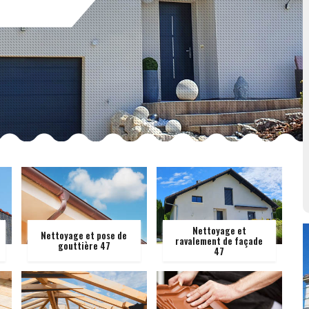
Nettoyage et
Nettoyage et pose de
ravalement de façade
gouttière 47
47