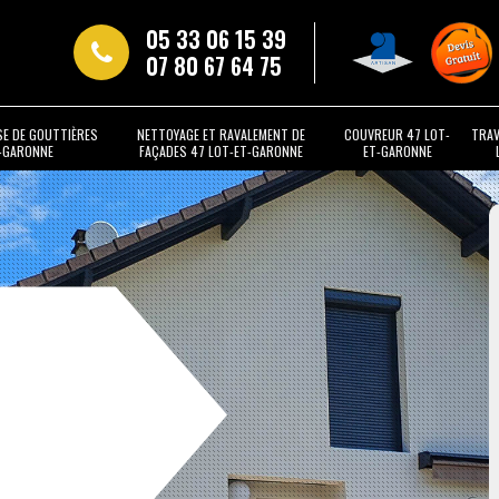
05 33 06 15 39
07 80 67 64 75
SE DE GOUTTIÈRES
NETTOYAGE ET RAVALEMENT DE
COUVREUR 47 LOT-
TRAV
T-GARONNE
FAÇADES 47 LOT-ET-GARONNE
ET-GARONNE
t