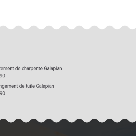
itement de charpente Galapian
90
ngement de tuile Galapian
90