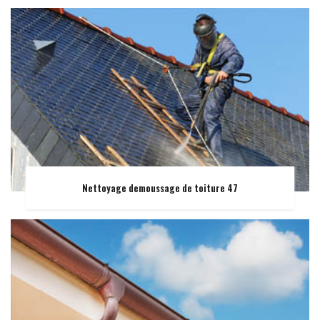
Nettoyage demoussage de toiture 47