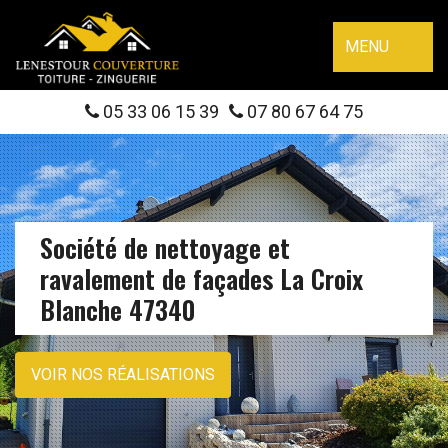
MENU
05 33 06 15 39
07 80 67 64 75
Société de nettoyage et
ravalement de façades La Croix
Blanche 47340
VOIR NOS RÉALISATIONS