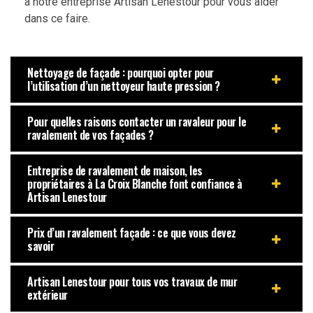
à notre entreprise Artisan Lenestour pour vous aider
dans ce faire.
Nettoyage de façade : pourquoi opter pour
l’utilisation d’un nettoyeur haute pression ?
Pour quelles raisons contacter un ravaleur pour le
ravalement de vos façades ?
Entreprise de ravalement de maison, les
propriétaires à La Croix Blanche font confiance à
Artisan Lenestour
Prix d’un ravalement façade : ce que vous devez
savoir
Artisan Lenestour pour tous vos travaux de mur
extérieur