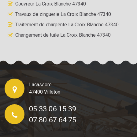
Couvreur La Croix Blanche 47340
Travaux de zinguerie La Croix Blanche 47340
Traitement de charpente La Croix Blanche 47340
Changement de tuile La Croix Blanche 47340
Lacassore
47400 Villeton
05 33 06 15 39
07 80 67 64 75