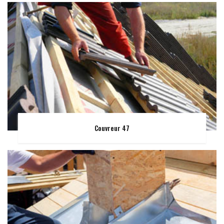
Couvreur 47