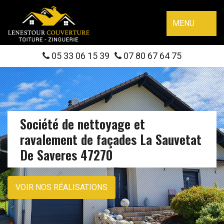
MENU
05 33 06 15 39
07 80 67 64 75
Société de nettoyage et
ravalement de façades La Sauvetat
De Saveres 47270
VOIR NOS RÉALISATIONS