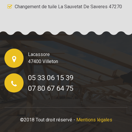
Changement de tuile La Sauvetat De Saveres 47270
Lacassore
47400 Villeton
05 33 06 15 39
07 80 67 64 75
©2018 Tout droit réservé -
Mentions légales