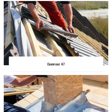
Couvreur 47