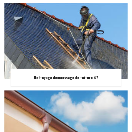
Nettoyage demoussage de toiture 47