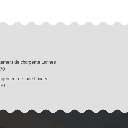
itement de charpente Lannes
70
ngement de tuile Lannes
70