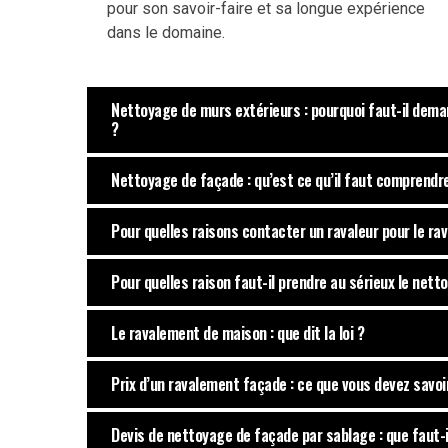
pour son savoir-faire et sa longue expérience
dans le domaine.
Nettoyage de murs extérieurs : pourquoi faut-il dem
?
Nettoyage de façade : qu’est ce qu’il faut comprendre
Pour quelles raisons contacter un ravaleur pour le r
Pour quelles raison faut-il prendre au sérieux le net
Le ravalement de maison : que dit la loi ?
Prix d’un ravalement façade : ce que vous devez savoi
Devis de nettoyage de façade par sablage : que faut-il