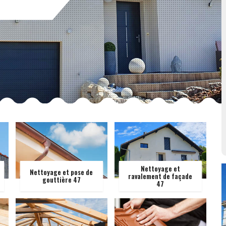
Nettoyage et
Nettoyage et pose de
ravalement de façade
gouttière 47
47