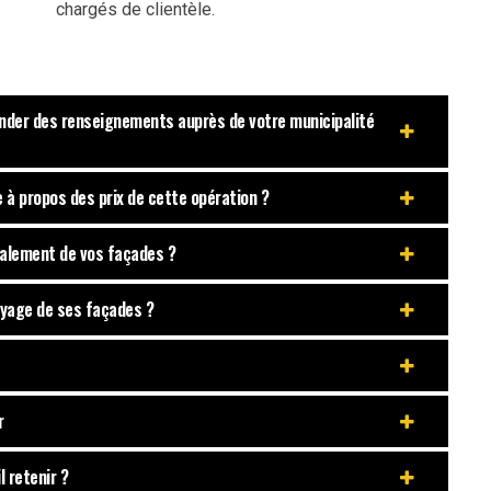
chargés de clientèle.
ander des renseignements auprès de votre municipalité
 à propos des prix de cette opération ?
avalement de vos façades ?
toyage de ses façades ?
r
 retenir ?