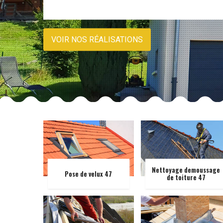
VOIR NOS RÉALISATIONS
Nettoyage demoussage
Pose de velux 47
de toiture 47