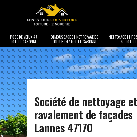
POSE DE VELUX 47
DÉMOUSSAGE ET NETTOYAGE DE
NETTOYAGE ET PO
LOT-ET-GARONNE
TOITURE 47 LOT-ET-GARONNE
47 LOT-E
Société de nettoyage e
ravalement de façades
Lannes 47170