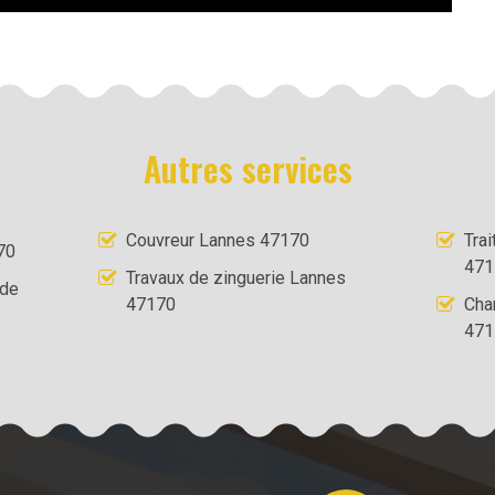
Autres services
Couvreur Lannes 47170
Tra
70
471
Travaux de zinguerie Lannes
 de
47170
Cha
471