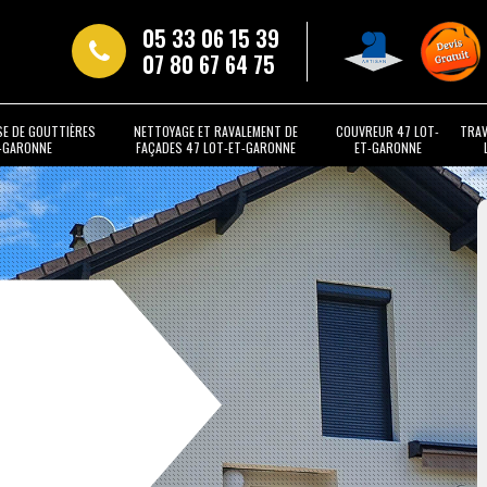
05 33 06 15 39
07 80 67 64 75
SE DE GOUTTIÈRES
NETTOYAGE ET RAVALEMENT DE
COUVREUR 47 LOT-
TRAV
T-GARONNE
FAÇADES 47 LOT-ET-GARONNE
ET-GARONNE
t