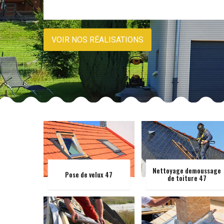
VOIR NOS RÉALISATIONS
Nettoyage demoussage
Pose de velux 47
de toiture 47