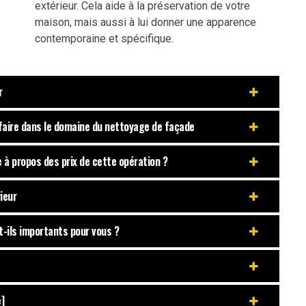
extérieur. Cela aide à la préservation de votre
maison, mais aussi à lui donner une apparence
contemporaine et spécifique.
r
-faire dans le domaine du nettoyage de façade
 à propos des prix de cette opération ?
ieur
t-ils importants pour vous ?
]