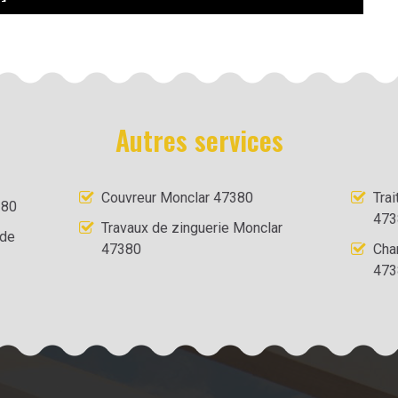
Autres services
Couvreur Monclar 47380
Tra
380
473
Travaux de zinguerie Monclar
 de
47380
Cha
473