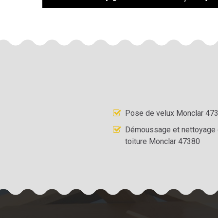
Pose de velux Monclar 47
Démoussage et nettoyage
toiture Monclar 47380