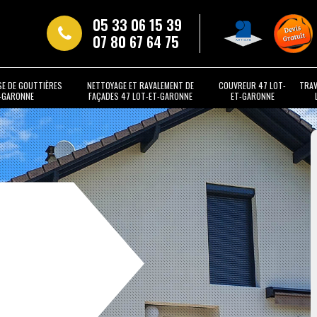
05 33 06 15 39
07 80 67 64 75
SE DE GOUTTIÈRES
NETTOYAGE ET RAVALEMENT DE
COUVREUR 47 LOT-
TRAV
T-GARONNE
FAÇADES 47 LOT-ET-GARONNE
ET-GARONNE
t