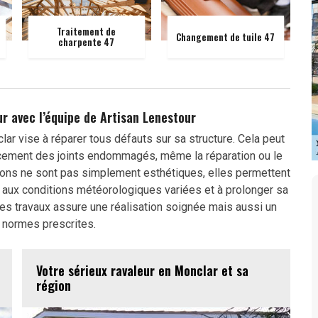
Traitement de
Changement de tuile 47
charpente 47
r avec l’équipe de Artisan Lenestour
lar vise à réparer tous défauts sur sa structure. Cela peut
cement des joints endommagés, même la réparation ou le
ions ne sont pas simplement esthétiques, elles permettent
e aux conditions météorologiques variées et à prolonger sa
es travaux assure une réalisation soignée mais aussi un
 normes prescrites.
Votre sérieux ravaleur en Monclar et sa
région