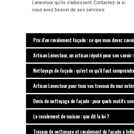
Lenestour qu’ils s’adressent. Contactez-la si
vous avez besoin de ses services.
Prix d’un ravalement façade : ce que vous devez savoi
Artisan Lenestour, un artisan réputé pour son savoir
Nettoyage de façade : qu’est ce qu’il faut comprendre
Artisan Lenestour pour tous vos travaux de mur extér
Devis de nettoyage de façade : pour quels motifs son
Le ravalement de maison : que dit la loi ?
Travaux de nettoyage et ravalement de façade à {ville