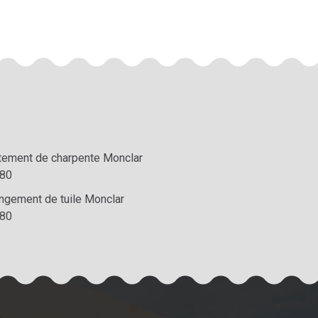
itement de charpente Monclar
80
ngement de tuile Monclar
80