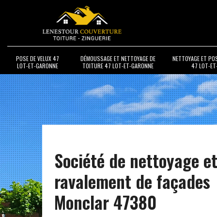
POSE DE VELUX 47
DÉMOUSSAGE ET NETTOYAGE DE
NETTOYAGE ET PO
LOT-ET-GARONNE
TOITURE 47 LOT-ET-GARONNE
47 LOT-E
Société de nettoyage e
ravalement de façades
Monclar 47380