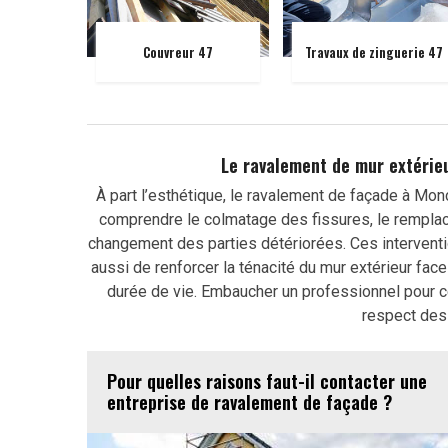
Couvreur 47
Travaux de zinguerie 47
Le ravalement de mur extérieu
À part l’esthétique, le ravalement de façade à Monc
comprendre le colmatage des fissures, le rempla
changement des parties détériorées. Ces intervent
aussi de renforcer la ténacité du mur extérieur fac
durée de vie. Embaucher un professionnel pour c
respect des
Pour quelles raisons faut-il contacter une
entreprise de ravalement de façade ?