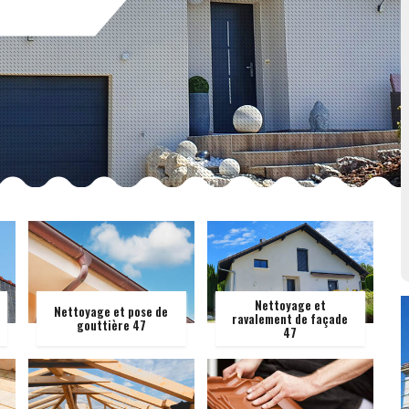
Nettoyage et
Nettoyage et pose de
ravalement de façade
gouttière 47
47