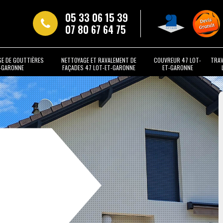
05 33 06 15 39
07 80 67 64 75
SE DE GOUTTIÈRES
NETTOYAGE ET RAVALEMENT DE
COUVREUR 47 LOT-
TRAV
T-GARONNE
FAÇADES 47 LOT-ET-GARONNE
ET-GARONNE
t