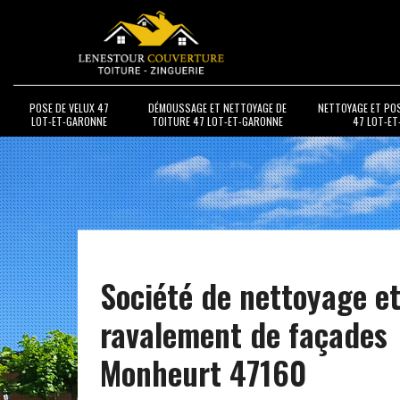
POSE DE VELUX 47
DÉMOUSSAGE ET NETTOYAGE DE
NETTOYAGE ET PO
LOT-ET-GARONNE
TOITURE 47 LOT-ET-GARONNE
47 LOT-E
Société de nettoyage e
ravalement de façades
Monheurt 47160