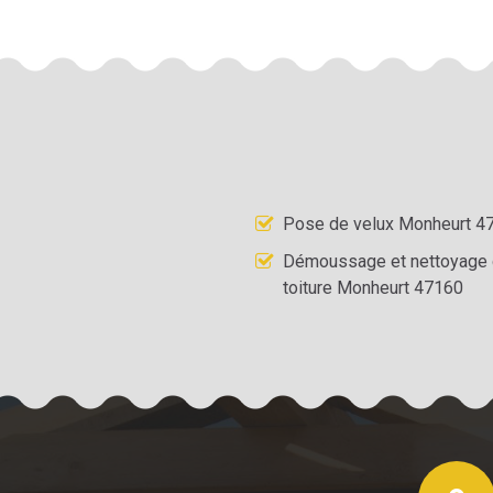
Pose de velux Monheurt 4
Démoussage et nettoyage
toiture Monheurt 47160