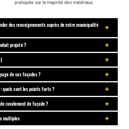
pratiquée sur la majorité des matériaux.
ander des renseignements auprès de votre municipalité
nduit projeté ?
]
toyage de ses façades ?
 quels sont les points forts ?
e de ravalement de façade ?
s multiples