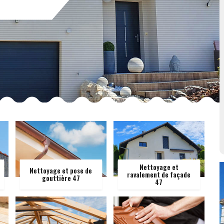
Nettoyage et
Nettoyage et pose de
ravalement de façade
gouttière 47
47