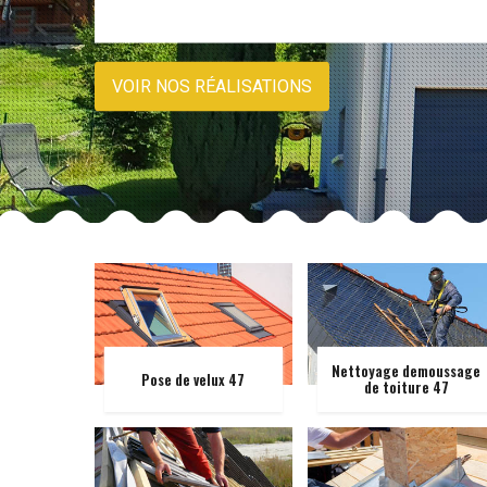
VOIR NOS RÉALISATIONS
Nettoyage demoussage
Pose de velux 47
de toiture 47