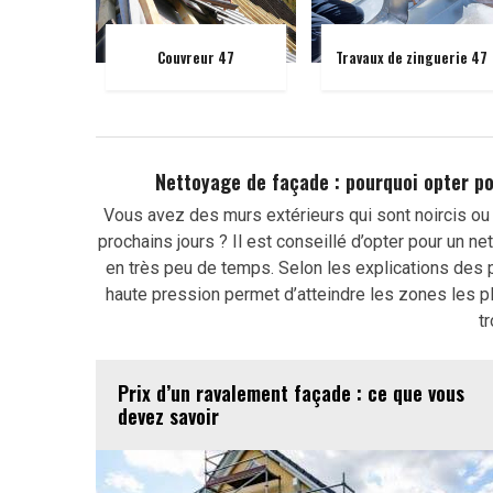
Couvreur 47
Travaux de zinguerie 47
Nettoyage de façade : pourquoi opter pou
Vous avez des murs extérieurs qui sont noircis ou g
prochains jours ? Il est conseillé d’opter pour un n
en très peu de temps. Selon les explications des 
haute pression permet d’atteindre les zones les plus
t
Prix d’un ravalement façade : ce que vous
devez savoir