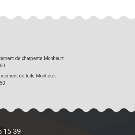
itement de charpente Monheurt
60
ngement de tuile Monheurt
60
6 15 39