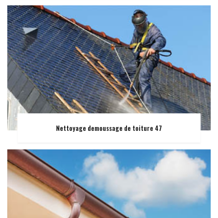
Nettoyage demoussage de toiture 47