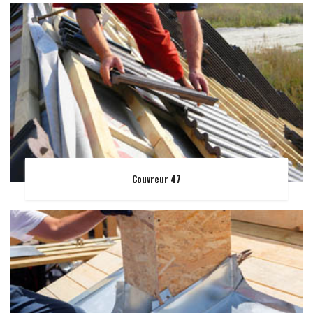
Couvreur 47