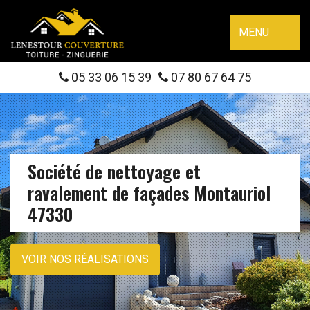
MENU
05 33 06 15 39
07 80 67 64 75
Société de nettoyage et
ravalement de façades Montauriol
47330
VOIR NOS RÉALISATIONS