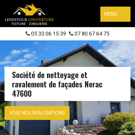
MENU
05 33 06 15 39
07 80 67 64 75
Société de nettoyage et
ravalement de façades Nerac
47600
VOIR NOS RÉALISATIONS