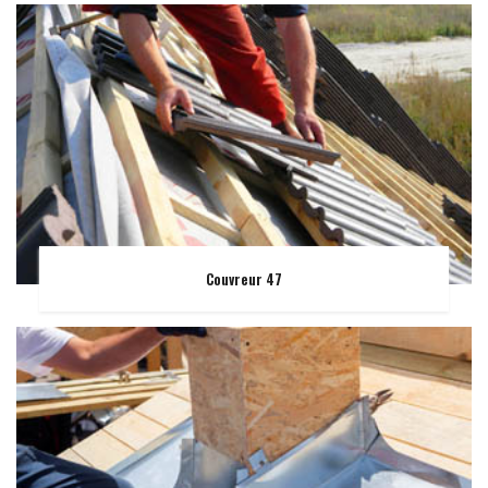
Couvreur 47