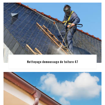
Nettoyage demoussage de toiture 47