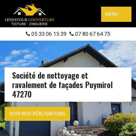
MENU
05 33 06 15 39
07 80 67 64 75
Société de nettoyage et
ravalement de façades Puymirol
47270
VOIR NOS RÉALISATIONS