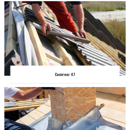
Couvreur 47