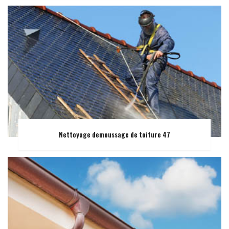
Nettoyage demoussage de toiture 47