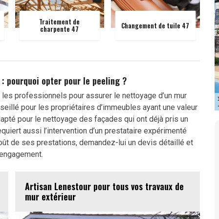
Traitement de
Changement de tuile 47
charpente 47
: pourquoi opter pour le peeling ?
 les professionnels pour assurer le nettoyage d’un mur
onseillé pour les propriétaires d’immeubles ayant une valeur
dapté pour le nettoyage des façades qui ont déjà pris un
equiert aussi l’intervention d’un prestataire expérimenté
ût de ses prestations, demandez-lui un devis détaillé et
engagement.
Artisan Lenestour pour tous vos travaux de
mur extérieur