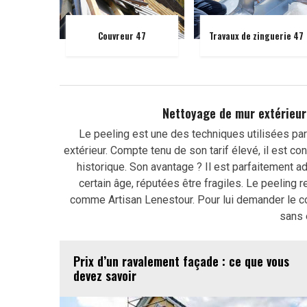
Couvreur 47
Travaux de zinguerie 47
Nettoyage de mur extérieur 
Le peeling est une des techniques utilisées par
extérieur. Compte tenu de son tarif élevé, il est c
historique. Son avantage ? Il est parfaitement a
certain âge, réputées être fragiles. Le peeling r
comme Artisan Lenestour. Pour lui demander le co
sans 
Prix d’un ravalement façade : ce que vous
devez savoir