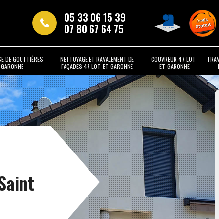
05 33 06 15 39
07 80 67 64 75
SE DE GOUTTIÈRES
NETTOYAGE ET RAVALEMENT DE
COUVREUR 47 LOT-
TRAV
T-GARONNE
FAÇADES 47 LOT-ET-GARONNE
ET-GARONNE
t
Saint