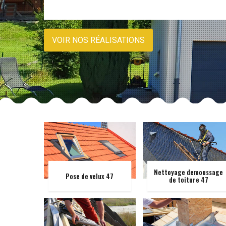
VOIR NOS RÉALISATIONS
Nettoyage demoussage
Pose de velux 47
de toiture 47