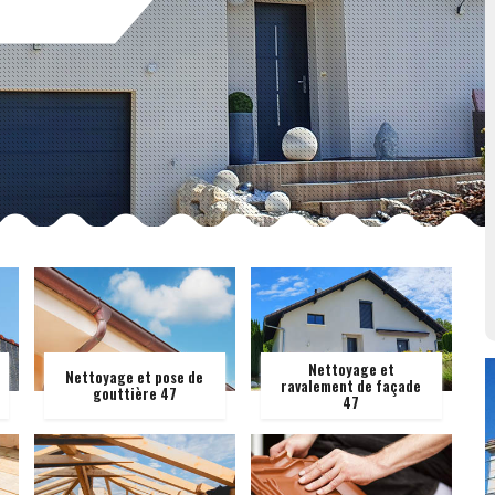
Nettoyage et
Nettoyage et pose de
ravalement de façade
gouttière 47
47