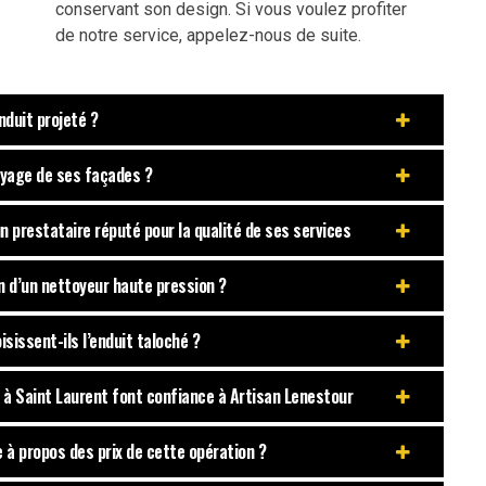
conservant son design. Si vous voulez profiter
de notre service, appelez-nous de suite.
nduit projeté ?
toyage de ses façades ?
 prestataire réputé pour la qualité de ses services
on d’un nettoyeur haute pression ?
sissent-ils l’enduit taloché ?
s à Saint Laurent font confiance à Artisan Lenestour
 à propos des prix de cette opération ?