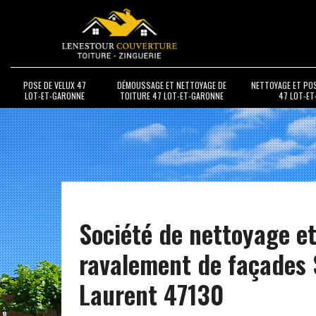
POSE DE VELUX 47
DÉMOUSSAGE ET NETTOYAGE DE
NETTOYAGE ET PO
LOT-ET-GARONNE
TOITURE 47 LOT-ET-GARONNE
47 LOT-E
Société de nettoyage e
ravalement de façades 
Laurent 47130