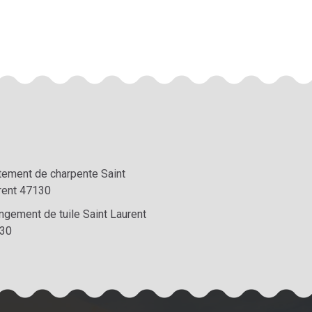
itement de charpente Saint
rent 47130
ngement de tuile Saint Laurent
30