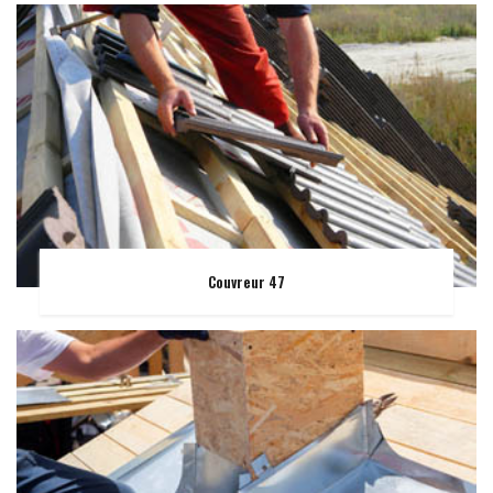
Couvreur 47