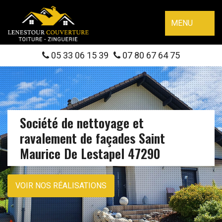
MENU
05 33 06 15 39
07 80 67 64 75
Société de nettoyage et
ravalement de façades Saint
Maurice De Lestapel 47290
VOIR NOS RÉALISATIONS