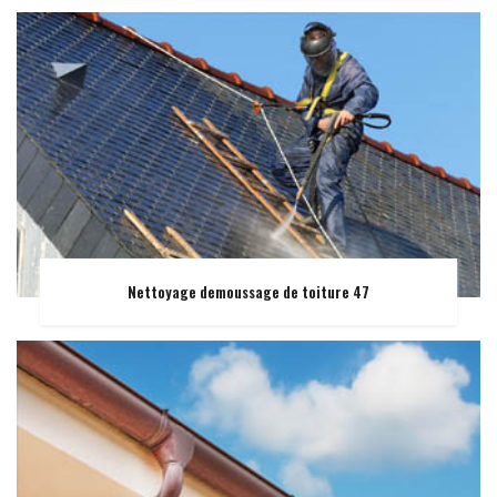
Nettoyage demoussage de toiture 47