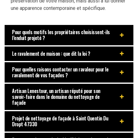
préservation de votre maison, mais aussi à lui donner
une apparence contemporaine et spécifique.
Pour quels motifs les propriétaires choisissent-ils
l’enduit projeté ?
Le ravalement de maison : que dit la loi ?
Pour quelles raisons contacter un ravaleur pour le
ravalement de vos façades ?
Artisan Lenestour, un artisan réputé pour son
savoir-faire dans le domaine du nettoyage de
façade
Projet de nettoyage de façade à Saint Quentin Du
Dropt 47330