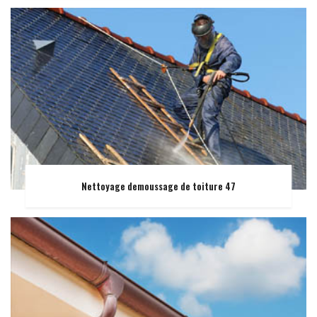
Nettoyage demoussage de toiture 47