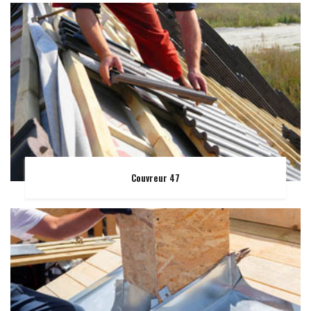
Couvreur 47