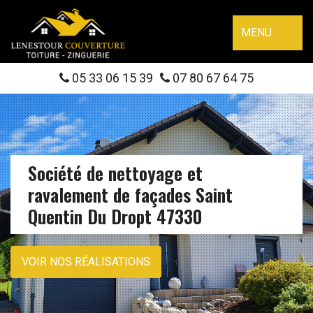
MENU
05 33 06 15 39
07 80 67 64 75
Société de nettoyage et
ravalement de façades Saint
Quentin Du Dropt 47330
VOIR NOS RÉALISATIONS