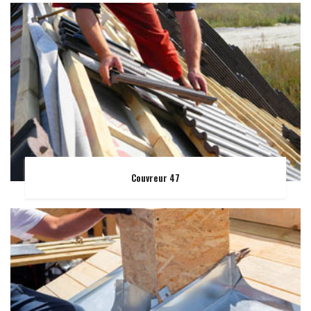
Couvreur 47