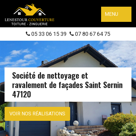
MENU
05 33 06 15 39
07 80 67 64 75
Société de nettoyage et
ravalement de façades Saint Sernin
47120
VOIR NOS RÉALISATIONS