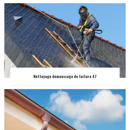
Nettoyage demoussage de toiture 47