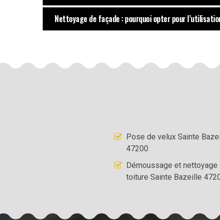
Nettoyage de façade : pourquoi opter pour l’utilisati
Pose de velux Sainte Bazei
47200
Démoussage et nettoyage
toiture Sainte Bazeille 472