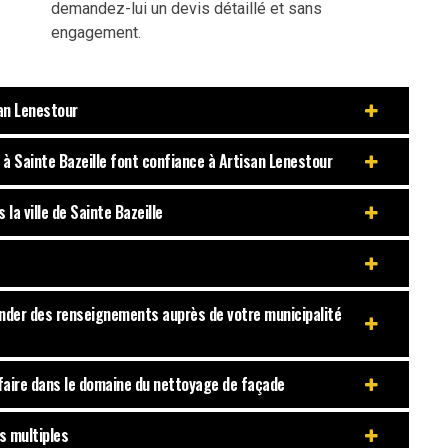
demandez-lui un devis détaillé et sans
engagement.
san Lenestour
 à Sainte Bazeille font confiance à Artisan Lenestour
la ville de Sainte Bazeille
ander des renseignements auprès de votre municipalité
-faire dans le domaine du nettoyage de façade
s multiples