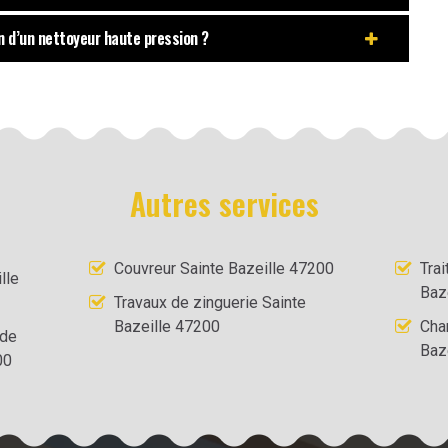
on d’un nettoyeur haute pression ?
Autres services
Couvreur Sainte Bazeille 47200
Tra
lle
Baz
Travaux de zinguerie Sainte
Bazeille 47200
Cha
 de
Baz
00