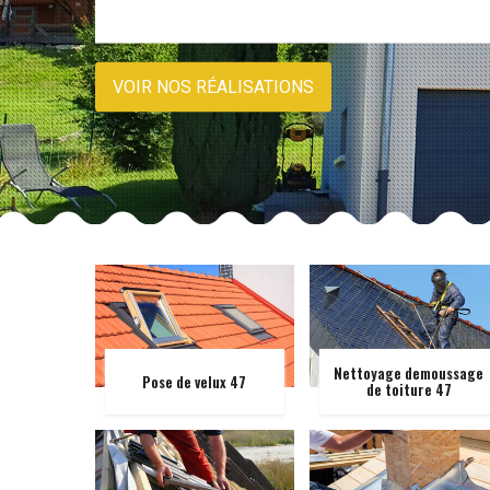
VOIR NOS RÉALISATIONS
Nettoyage demoussage
Pose de velux 47
de toiture 47