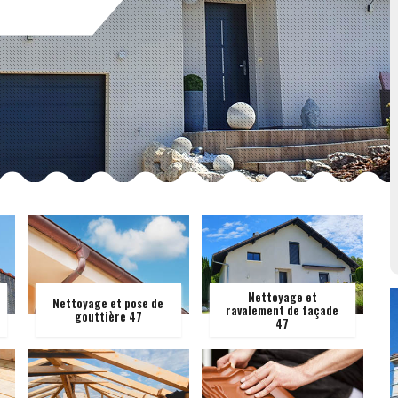
Nettoyage et
Nettoyage et pose de
ravalement de façade
gouttière 47
47