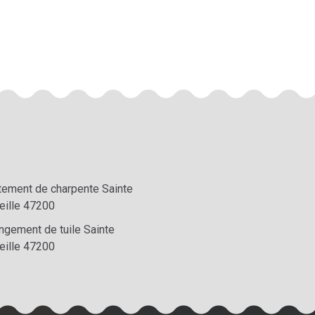
itement de charpente Sainte
eille 47200
ngement de tuile Sainte
eille 47200