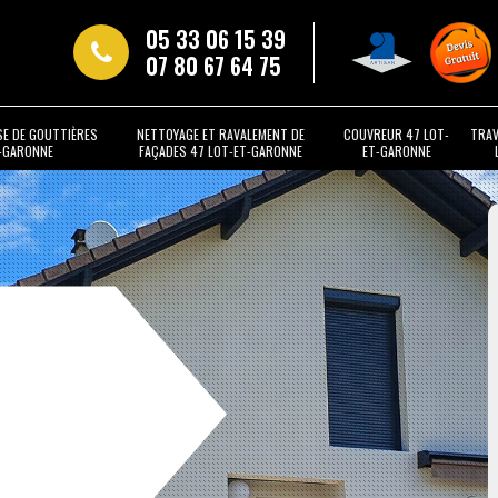
05 33 06 15 39
07 80 67 64 75
SE DE GOUTTIÈRES
NETTOYAGE ET RAVALEMENT DE
COUVREUR 47 LOT-
TRAV
T-GARONNE
FAÇADES 47 LOT-ET-GARONNE
ET-GARONNE
t