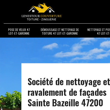
POSE DE VELUX 47
DÉMOUSSAGE ET NETTOYAGE DE
NETTOYAGE ET PO
LOT-ET-GARONNE
TOITURE 47 LOT-ET-GARONNE
47 LOT-E
Société de nettoyage e
ravalement de façades
Sainte Bazeille 47200