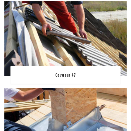
Couvreur 47