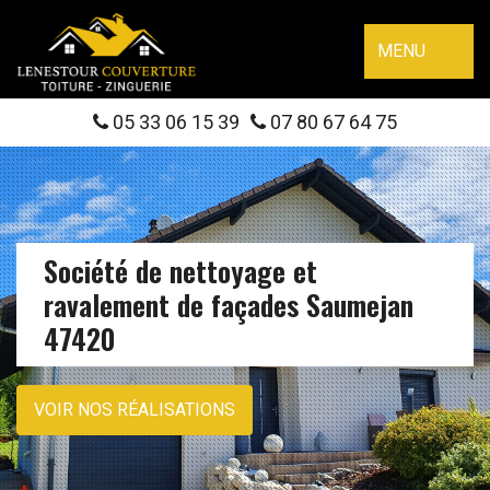
MENU
05 33 06 15 39
07 80 67 64 75
Société de nettoyage et
ravalement de façades Saumejan
47420
VOIR NOS RÉALISATIONS