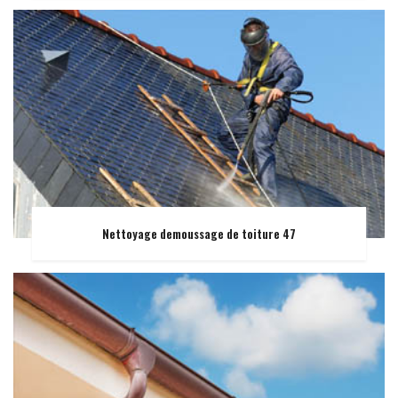
Nettoyage demoussage de toiture 47