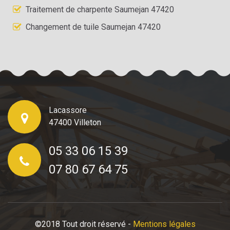
Traitement de charpente Saumejan 47420
Changement de tuile Saumejan 47420
Lacassore
47400 Villeton
05 33 06 15 39
07 80 67 64 75
©2018 Tout droit réservé -
Mentions légales