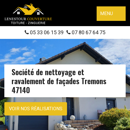
MENU
05 33 06 15 39
07 80 67 64 75
Société de nettoyage et
ravalement de façades Tremons
47140
VOIR NOS RÉALISATIONS