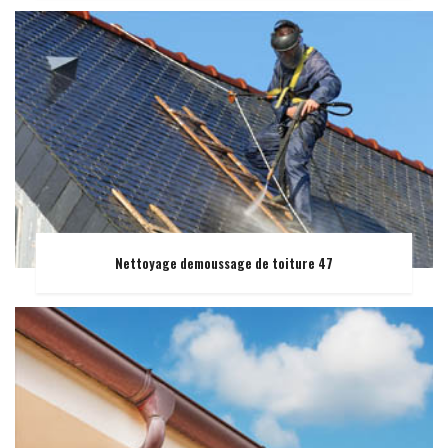
Nettoyage demoussage de toiture 47