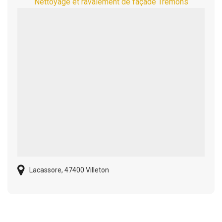
Nettoyage et ravalement de façade Tremons
Lacassore, 47400 Villeton