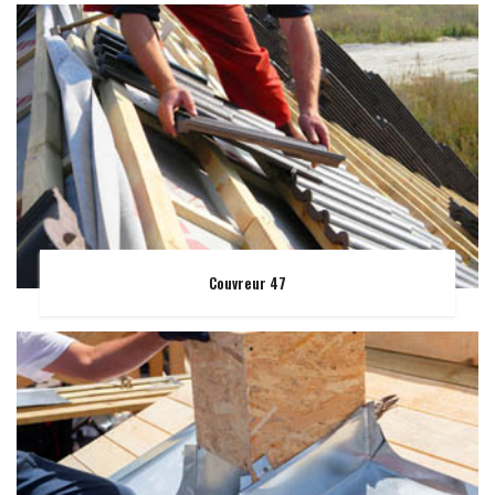
Couvreur 47