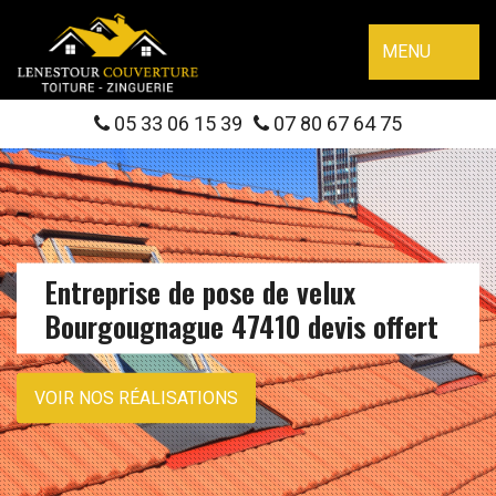
MENU
05 33 06 15 39
07 80 67 64 75
Entreprise de pose de velux
Bourgougnague 47410 devis offert
VOIR NOS RÉALISATIONS