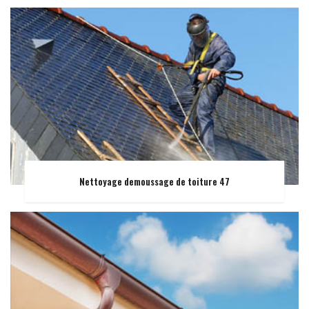
Nettoyage demoussage de toiture 47