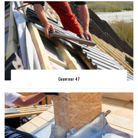
Couvreur 47