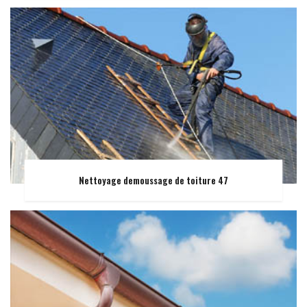
Nettoyage demoussage de toiture 47