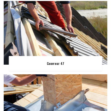
Couvreur 47