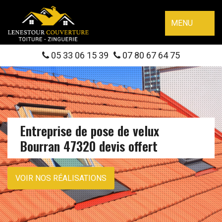
MENU
05 33 06 15 39
07 80 67 64 75
Entreprise de pose de velux
Bourran 47320 devis offert
VOIR NOS RÉALISATIONS