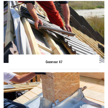
Couvreur 47