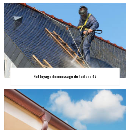
Nettoyage demoussage de toiture 47