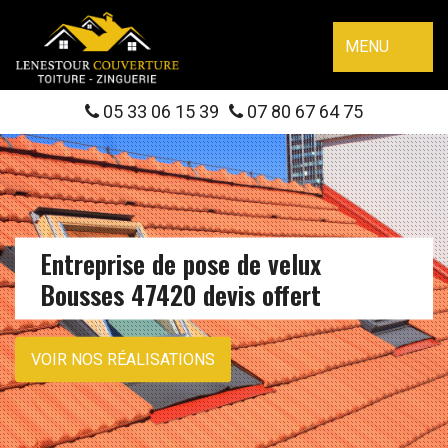
MENU
05 33 06 15 39
07 80 67 64 75
Entreprise de pose de velux
Bousses 47420 devis offert
VOIR NOS RÉALISATIONS