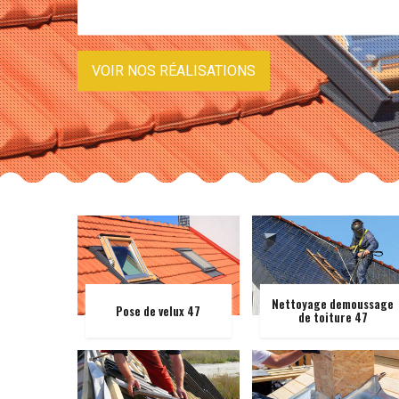
VOIR NOS RÉALISATIONS
Nettoyage demoussage
Pose de velux 47
de toiture 47