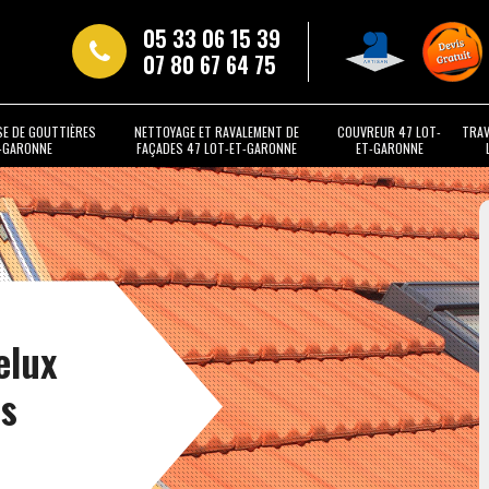
05 33 06 15 39
07 80 67 64 75
SE DE GOUTTIÈRES
NETTOYAGE ET RAVALEMENT DE
COUVREUR 47 LOT-
TRAV
T-GARONNE
FAÇADES 47 LOT-ET-GARONNE
ET-GARONNE
elux
is