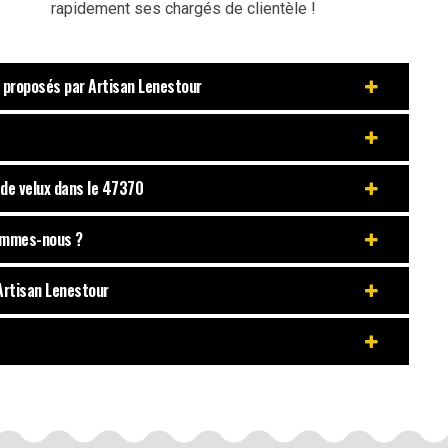
rapidement ses chargés de clientèle !
s proposés par Artisan Lenestour
 de velux dans le 47370
sommes-nous ?
 Artisan Lenestour