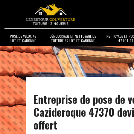
POSE DE VELUX 47
DÉMOUSSAGE ET NETTOYAGE DE
NETTOYAGE ET PO
LOT-ET-GARONNE
TOITURE 47 LOT-ET-GARONNE
47 LOT-E
Entreprise de pose de v
Cazideroque 47370 dev
offert