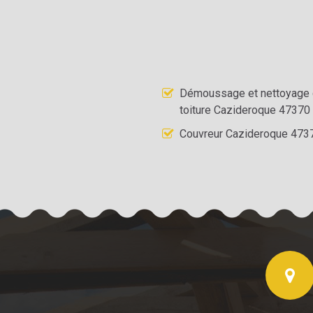
Démoussage et nettoyage
toiture Cazideroque 47370
Couvreur Cazideroque 473