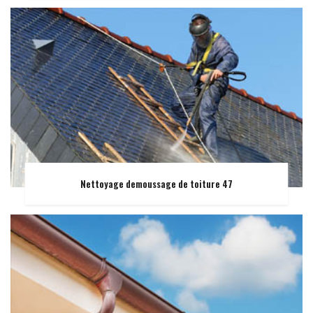
Nettoyage demoussage de toiture 47