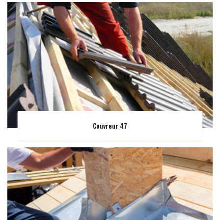
Couvreur 47