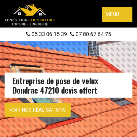
MENU
05 33 06 15 39
07 80 67 64 75
Entreprise de pose de velux
Doudrac 47210 devis offert
VOIR NOS RÉALISATIONS