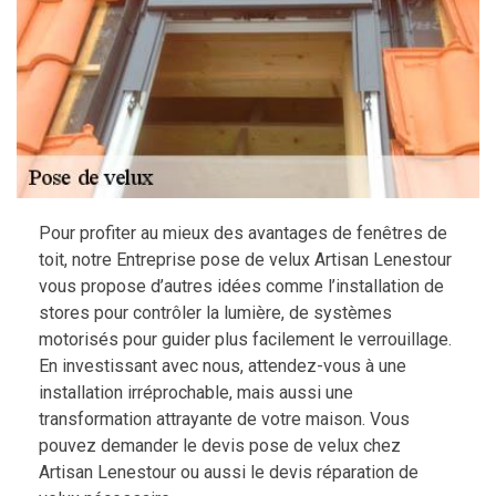
Pour profiter au mieux des avantages de fenêtres de
toit, notre Entreprise pose de velux Artisan Lenestour
vous propose d’autres idées comme l’installation de
stores pour contrôler la lumière, de systèmes
motorisés pour guider plus facilement le verrouillage.
En investissant avec nous, attendez-vous à une
installation irréprochable, mais aussi une
transformation attrayante de votre maison. Vous
pouvez demander le devis pose de velux chez
Artisan Lenestour ou aussi le devis réparation de