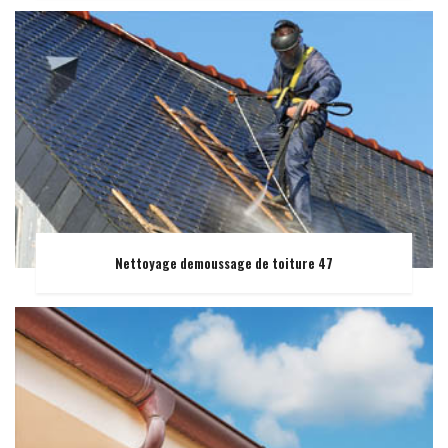
Nettoyage demoussage de toiture 47