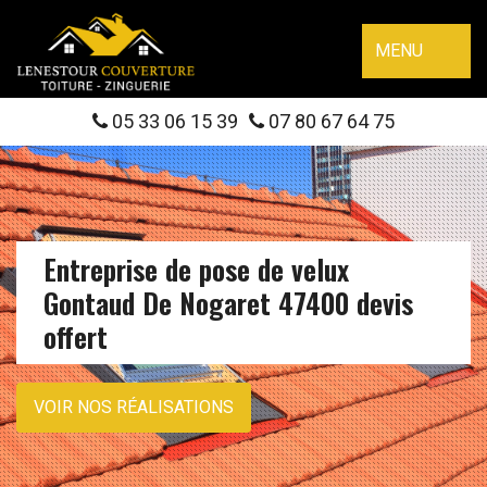
MENU
05 33 06 15 39
07 80 67 64 75
Entreprise de pose de velux
Gontaud De Nogaret 47400 devis
offert
VOIR NOS RÉALISATIONS