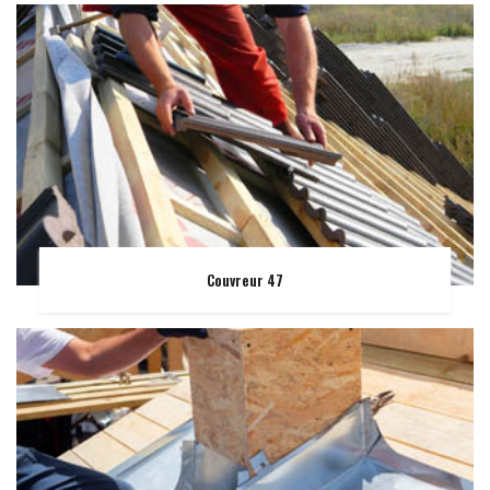
Couvreur 47