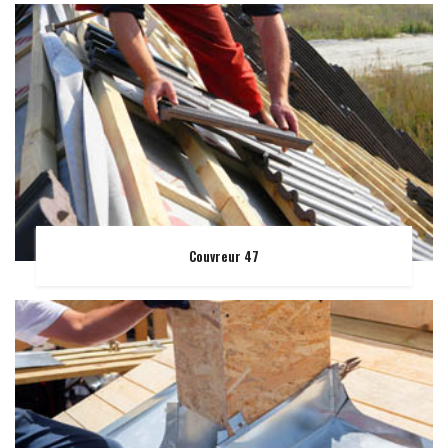
Couvreur 47