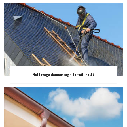
Nettoyage demoussage de toiture 47