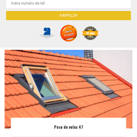
Pose de velux 47