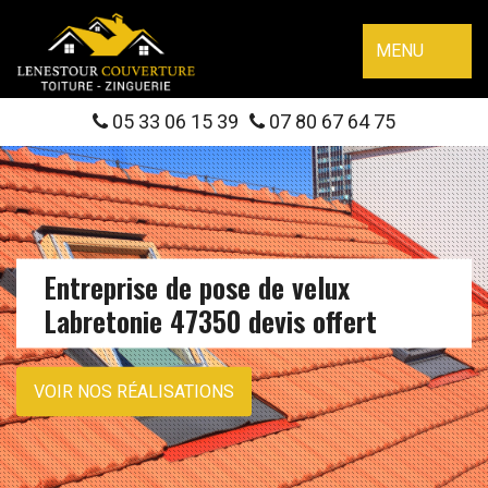
MENU
05 33 06 15 39
07 80 67 64 75
Entreprise de pose de velux
Labretonie 47350 devis offert
VOIR NOS RÉALISATIONS