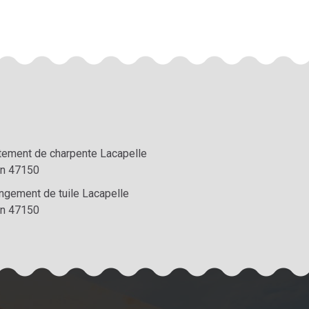
itement de charpente Lacapelle
on 47150
ngement de tuile Lacapelle
on 47150