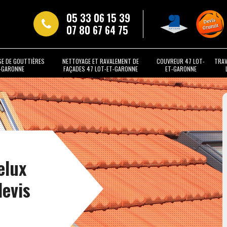
05 33 06 15 39
07 80 67 64 75
SE DE GOUTTIÈRES
NETTOYAGE ET RAVALEMENT DE
COUVREUR 47 LOT-
TRAV
T-GARONNE
FAÇADES 47 LOT-ET-GARONNE
ET-GARONNE
elux
devis