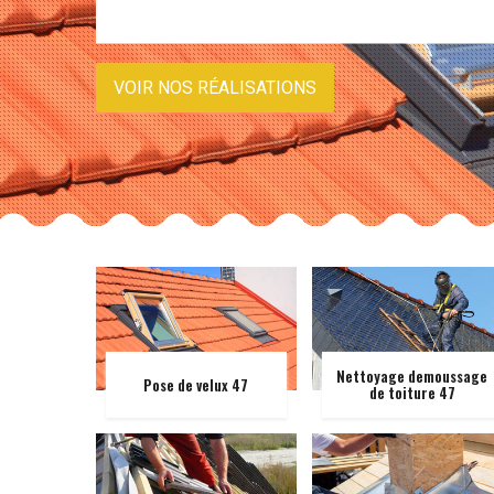
VOIR NOS RÉALISATIONS
Nettoyage demoussage
Pose de velux 47
de toiture 47