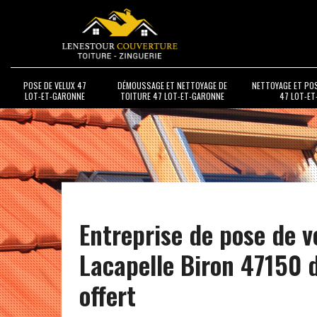
POSE DE VELUX 47
DÉMOUSSAGE ET NETTOYAGE DE
NETTOYAGE ET PO
LOT-ET-GARONNE
TOITURE 47 LOT-ET-GARONNE
47 LOT-E
Entreprise de pose de v
Lacapelle Biron 47150 
offert