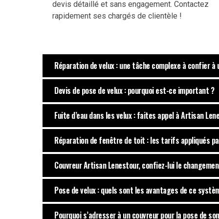
devis détaillé et sans engagement. Contactez
rapidement ses chargés de clientèle !
Réparation de velux : une tâche complexe à confier à
Devis de pose de velux : pourquoi est-ce important ?
Fuite d’eau dans les velux : faites appel à Artisan Len
Réparation de fenêtre de toit : les tarifs appliqués 
Couvreur Artisan Lenestour, confiez-lui le changemen
Pose de velux : quels sont les avantages de ce systè
Pourquoi s’adresser à un couvreur pour la pose de son