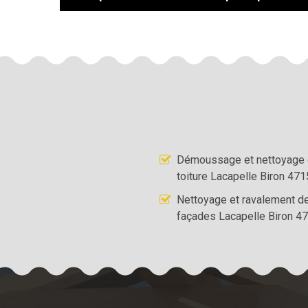
Démoussage et nettoyage
toiture Lacapelle Biron 47
Nettoyage et ravalement d
façades Lacapelle Biron 4