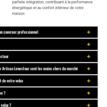
parfaite intégration, contribuant à la performance
énergétique et au confort intérieur de votre
maison.
 un couvreur professionnel
estour
par Artisan Lenestour sont les moins chers du marché
t de votre velux
me ?
 velux ?