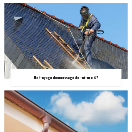
Nettoyage demoussage de toiture 47