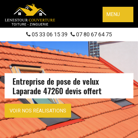
MENU
05 33 06 15 39
07 80 67 64 75
Entreprise de pose de velux
Laparade 47260 devis offert
VOIR NOS RÉALISATIONS