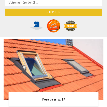
Pose de velux 47