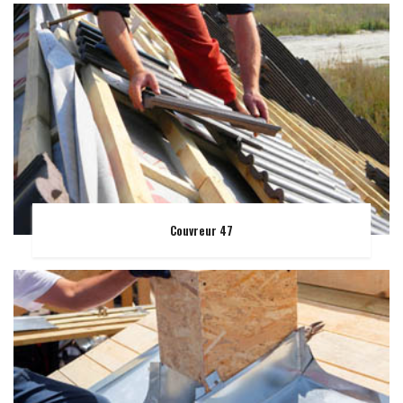
Couvreur 47