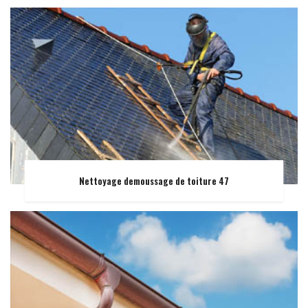
Nettoyage demoussage de toiture 47