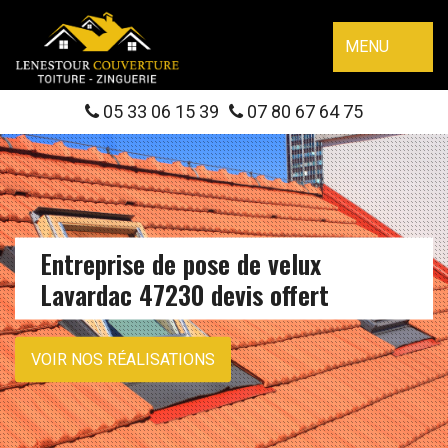
MENU
05 33 06 15 39
07 80 67 64 75
Entreprise de pose de velux
Lavardac 47230 devis offert
VOIR NOS RÉALISATIONS