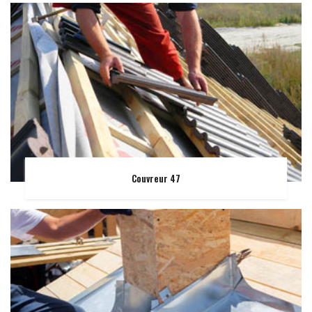
Couvreur 47