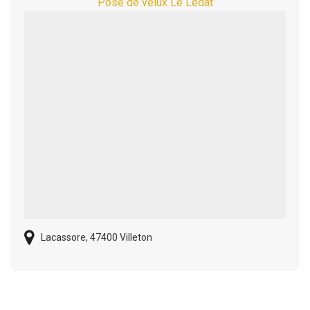
Pose de velux Le Ledat
Lacassore, 47400 Villeton