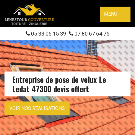
MENU
05 33 06 15 39
07 80 67 64 75
Entreprise de pose de velux Le
Ledat 47300 devis offert
VOIR NOS RÉALISATIONS