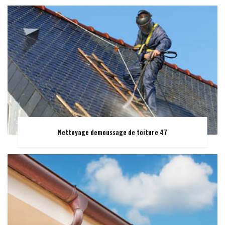
Nettoyage demoussage de toiture 47