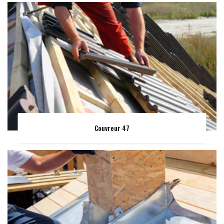
Couvreur 47