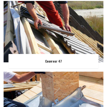
Couvreur 47