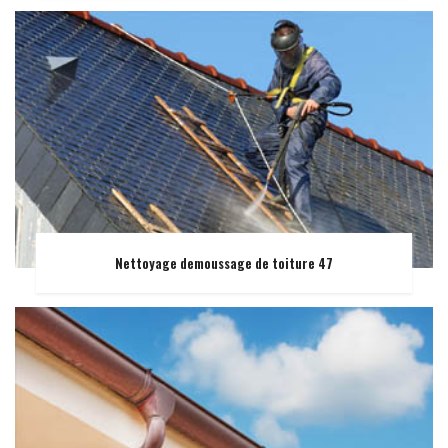
Nettoyage demoussage de toiture 47