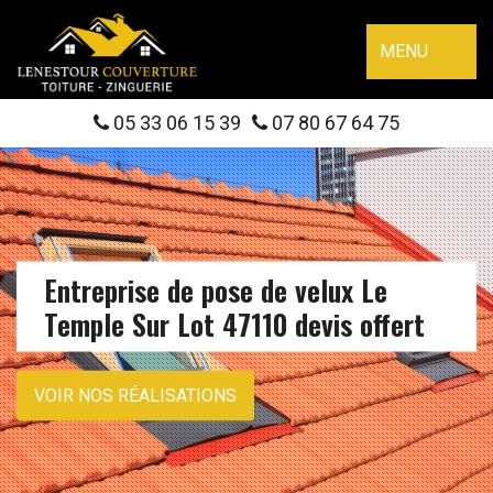
MENU
05 33 06 15 39
07 80 67 64 75
Entreprise de pose de velux Le
Temple Sur Lot 47110 devis offert
VOIR NOS RÉALISATIONS