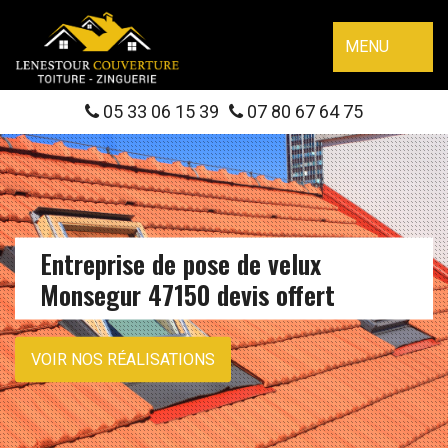
MENU
05 33 06 15 39
07 80 67 64 75
Entreprise de pose de velux
Monsegur 47150 devis offert
VOIR NOS RÉALISATIONS