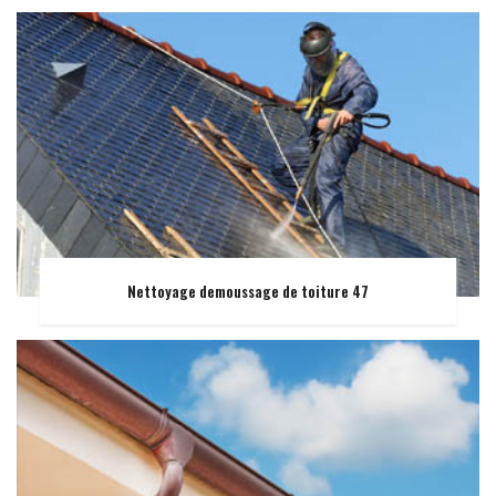
Nettoyage demoussage de toiture 47