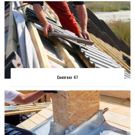
Couvreur 47