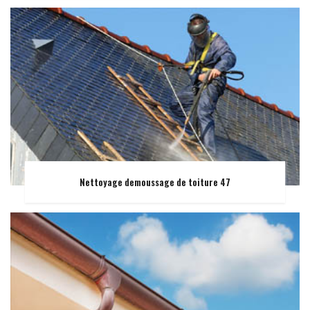
Nettoyage demoussage de toiture 47