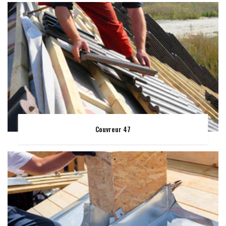
Couvreur 47