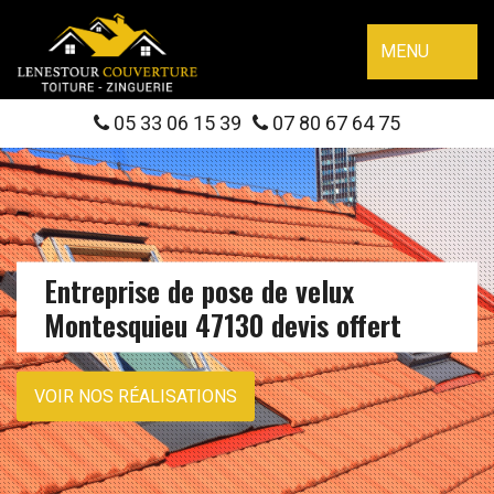
MENU
05 33 06 15 39
07 80 67 64 75
Entreprise de pose de velux
Montesquieu 47130 devis offert
VOIR NOS RÉALISATIONS