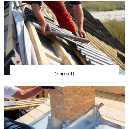
Couvreur 47