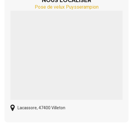
NOUS LOCALISER
Pose de velux Puysserampion
Lacassore, 47400 Villeton