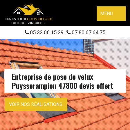
MENU
05 33 06 15 39
07 80 67 64 75
Entreprise de pose de velux
Puysserampion 47800 devis offert
VOIR NOS RÉALISATIONS