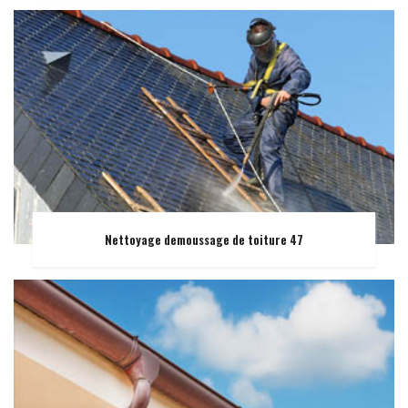
Nettoyage demoussage de toiture 47