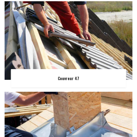
Couvreur 47