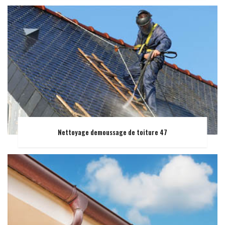
Nettoyage demoussage de toiture 47