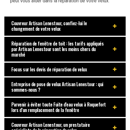
peut vous aider dans la réparation de votre velux.
Couvreur Artisan Lenestour, confiez-lui le
changement de votre velux
Réparation de fenêtre de toit : les tarifs appliqués
par Artisan Lenestour sont les moins chers du
marché
Focus sur les devis de réparation de velux
Entreprise de pose de velux Artisan Lenestour : qui
sommes-nous ?
Parvenir à éviter toute Fuite d'eau velux à Roquefort
lors d’un remplacement de la fenêtre
Couvreur Artisan Lenestour, un prestataire