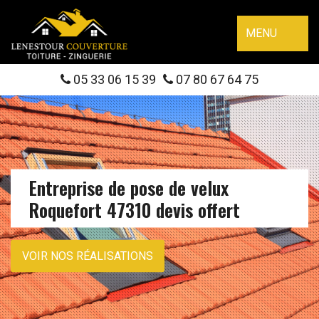
MENU
05 33 06 15 39
07 80 67 64 75
Entreprise de pose de velux
Roquefort 47310 devis offert
VOIR NOS RÉALISATIONS