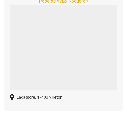
Pose de velux Roquefort
Lacassore, 47400 Villeton