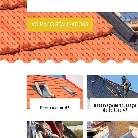
VOIR NOS RÉALISATIONS
Nettoyage demoussage
Pose de velux 47
de toiture 47