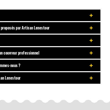
s proposés par Artisan Lenestour
 un couvreur professionnel
sommes-nous ?
isan Lenestour