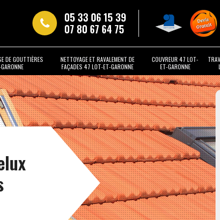
05 33 06 15 39
07 80 67 64 75
SE DE GOUTTIÈRES
NETTOYAGE ET RAVALEMENT DE
COUVREUR 47 LOT-
TRAV
T-GARONNE
FAÇADES 47 LOT-ET-GARONNE
ET-GARONNE
elux
s