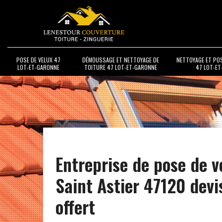
POSE DE VELUX 47
DÉMOUSSAGE ET NETTOYAGE DE
NETTOYAGE ET PO
LOT-ET-GARONNE
TOITURE 47 LOT-ET-GARONNE
47 LOT-E
Entreprise de pose de v
Saint Astier 47120 devi
offert