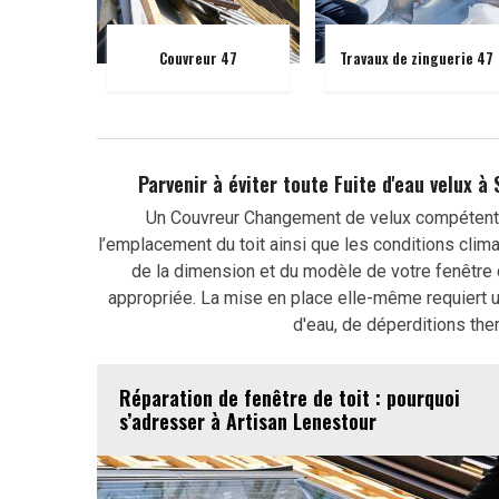
Couvreur 47
Travaux de zinguerie 47
Parvenir à éviter toute Fuite d'eau velux à
Un Couvreur Changement de velux compétent
l’emplacement du toit ainsi que les conditions clima
de la dimension et du modèle de votre fenêtre 
appropriée. La mise en place elle-même requiert un
d'eau, de déperditions the
Réparation de fenêtre de toit : pourquoi
s’adresser à Artisan Lenestour