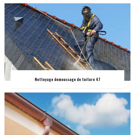
Nettoyage demoussage de toiture 47