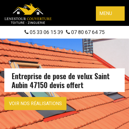
MENU
05 33 06 15 39
07 80 67 64 75
Entreprise de pose de velux Saint
Aubin 47150 devis offert
VOIR NOS RÉALISATIONS