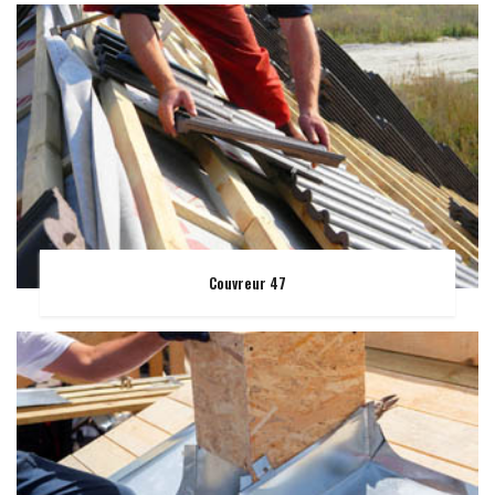
Couvreur 47