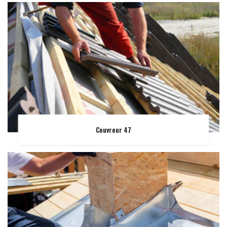
Couvreur 47