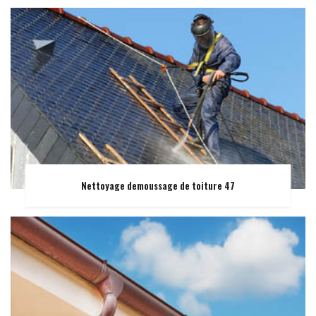
Nettoyage demoussage de toiture 47