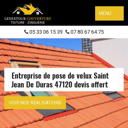
MENU
05 33 06 15 39
07 80 67 64 75
Entreprise de pose de velux Saint
Jean De Duras 47120 devis offert
VOIR NOS RÉALISATIONS