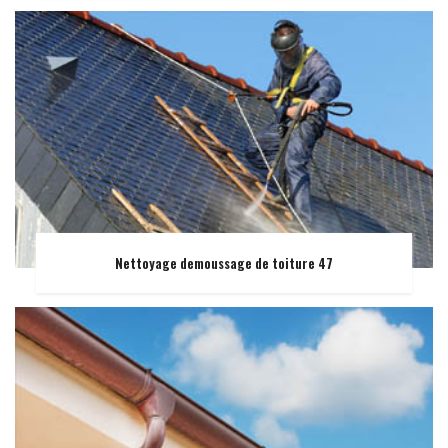
Nettoyage demoussage de toiture 47