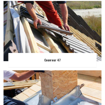
Couvreur 47