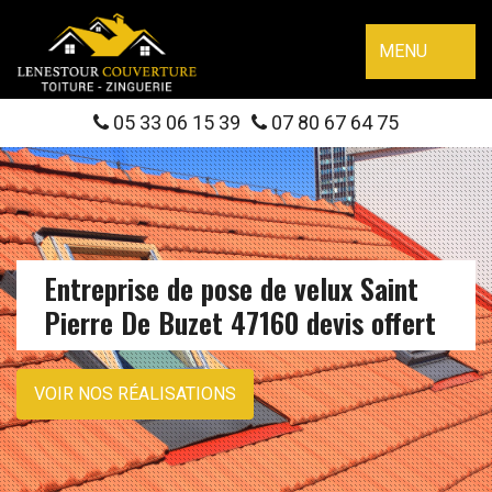
MENU
05 33 06 15 39
07 80 67 64 75
Entreprise de pose de velux Saint
Pierre De Buzet 47160 devis offert
VOIR NOS RÉALISATIONS