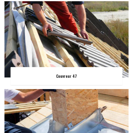
Couvreur 47