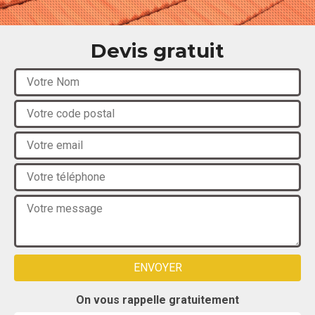
Devis gratuit
On vous rappelle gratuitement