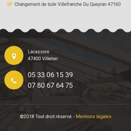
Changement de tuile Villefranche Du Queyran 47160
Lacassore
47400 Villeton
05 33 06 15 39
07 80 67 64 75
©2018 Tout droit réservé -
Mentions légales