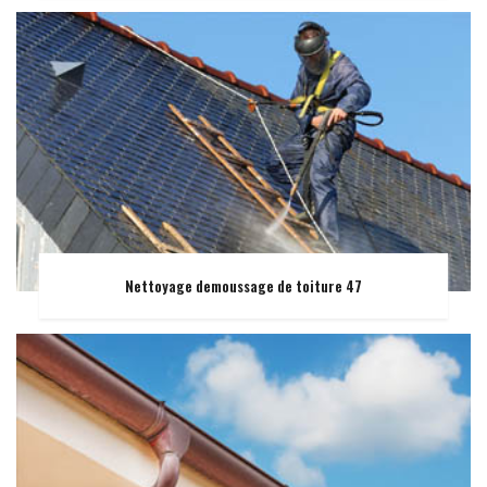
Nettoyage demoussage de toiture 47