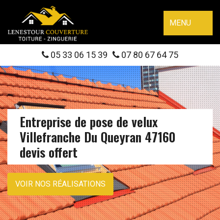
MENU
05 33 06 15 39
07 80 67 64 75
Entreprise de pose de velux
Villefranche Du Queyran 47160
devis offert
VOIR NOS RÉALISATIONS