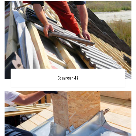
Couvreur 47