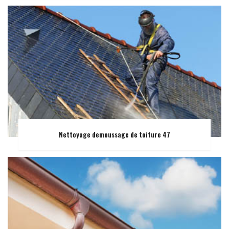
Nettoyage demoussage de toiture 47