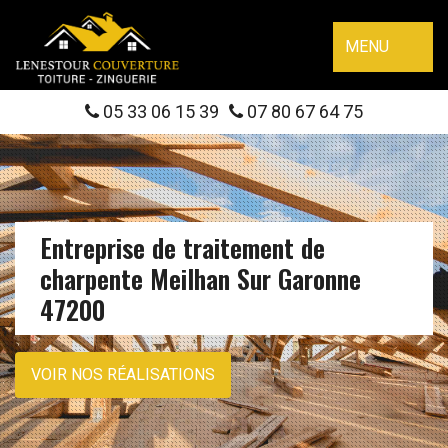
MENU
05 33 06 15 39
07 80 67 64 75
Entreprise de traitement de
charpente Meilhan Sur Garonne
47200
VOIR NOS RÉALISATIONS