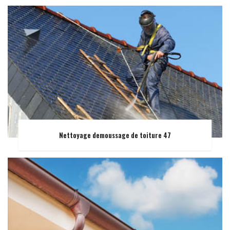
Nettoyage demoussage de toiture 47