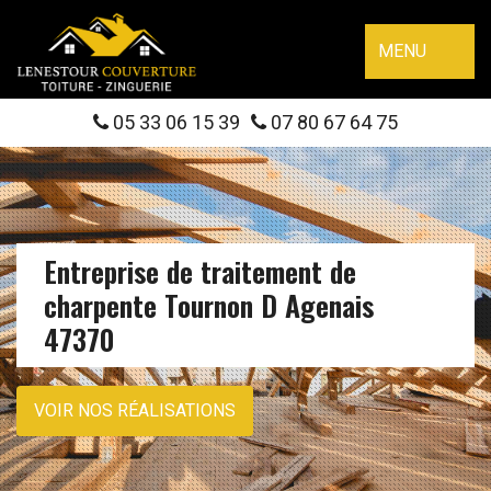
MENU
05 33 06 15 39
07 80 67 64 75
Entreprise de traitement de
charpente Tournon D Agenais
47370
VOIR NOS RÉALISATIONS