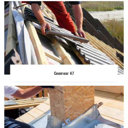
Couvreur 47